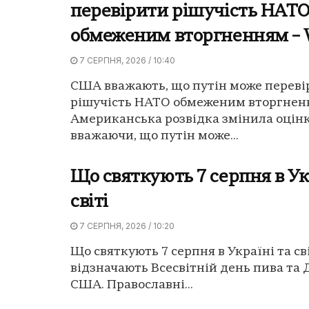
перевірити рішучість НАТ
обмеженим вторгненням –
7 СЕРПНЯ, 2026 / 10:40
США вважають, що путін може переві
рішучість НАТО обмеженим вторгненн
Американська розвідка змінила оцінк
вважаючи, що путін може...
Що святкують 7 серпня в Ук
світі
7 СЕРПНЯ, 2026 / 10:20
Що святкують 7 серпня в Україні та сві
відзначають Всесвітній день пива та 
США. Православні...