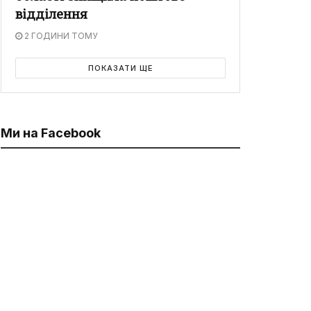
відділення
2 ГОДИНИ ТОМУ
ПОКАЗАТИ ЩЕ
Ми на Facebook