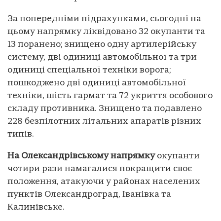
За попередніми підрахунками, сьогодні на
цьому напрямку ліквідовано 32 окупанти та
13 поранено; знищено одну артилерійську
систему, дві одиниці автомобільної та три
одиниці спеціальної техніки ворога;
пошкоджено дві одиниці автомобільної
техніки, шість гармат та 72 укриття особового
складу противника. Знищено та подавлено
228 безпілотних літальних апаратів різних
типів.
На Олександрівському напрямку
окупанти
чотири рази намагалися покращити своє
положення, атакуючи у районах населених
пунктів Олександроград, Іванівка та
Калинівське.