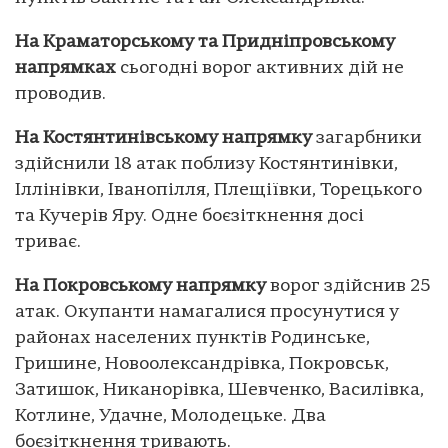
На Краматорському та Придніпровському
напрямках
сьогодні ворог активних дій не
проводив.
На Костянтинівському напрямку
загарбники
здійснили 18 атак поблизу Костянтинівки,
Іллінівки, Іванопілля, Плещіївки, Торецького
та Кучерів Яру. Одне боєзіткнення досі
триває.
На Покровському напрямку
ворог здійснив 25
атак. Окупанти намагалися просунутися у
районах населених пунктів Родинське,
Гришине, Новоолександрівка, Покровськ,
Затишок, Никанорівка, Шевченко, Василівка,
Котлине, Удачне, Молодецьке. Два
боєзіткнення тривають.