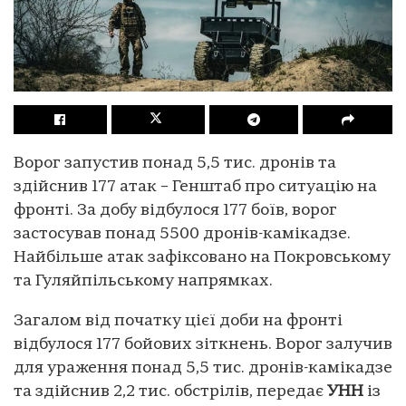
Ворог запустив понад 5,5 тис. дронів та
здійснив 177 атак – Генштаб про ситуацію на
фронті. За добу відбулося 177 боїв, ворог
застосував понад 5500 дронів-камікадзе.
Найбільше атак зафіксовано на Покровському
та Гуляйпільському напрямках.
Загалом від початку цієї доби на фронті
відбулося 177 бойових зіткнень. Ворог залучив
для ураження понад 5,5 тис. дронів-камікадзе
та здійснив 2,2 тис. обстрілів, передає
УНН
із