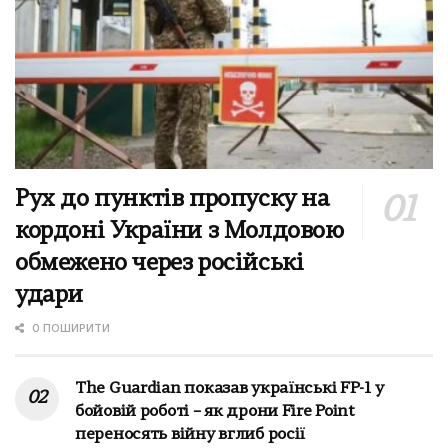
Рух до пунктів пропуску на
кордоні України з Молдовою
обмежено через російські
удари
0 ПОШИРИТИ
The Guardian показав українські FP-1 у
бойовій роботі – як дрони Fire Point
переносять війну вглиб росії