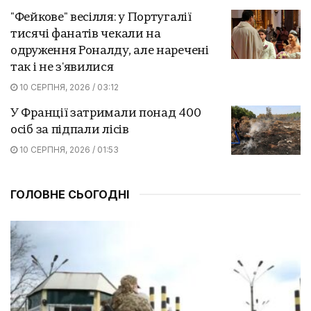
"Фейкове" весілля: у Португалії
тисячі фанатів чекали на
одруження Роналду, але наречені
так і не з'явилися
10 СЕРПНЯ, 2026 / 03:12
У Франції затримали понад 400
осіб за підпали лісів
10 СЕРПНЯ, 2026 / 01:53
ГОЛОВНЕ СЬОГОДНІ