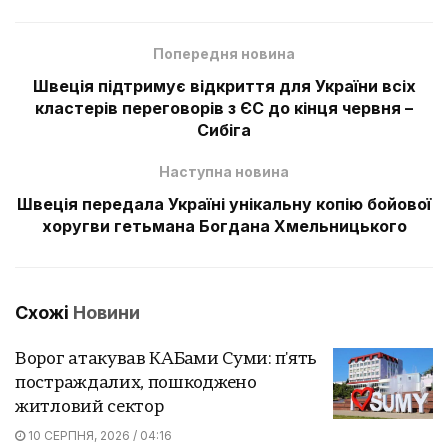
Попередня новина
Швеція підтримує відкриття для України всіх
кластерів переговорів з ЄС до кінця червня –
Сибіга
Наступна новина
Швеція передала Україні унікальну копію бойової
хоругви гетьмана Богдана Хмельницького
Схожі
Новини
Ворог атакував КАБами Суми: п'ять
постраждалих, пошкоджено
житловий сектор
10 СЕРПНЯ, 2026 / 04:16