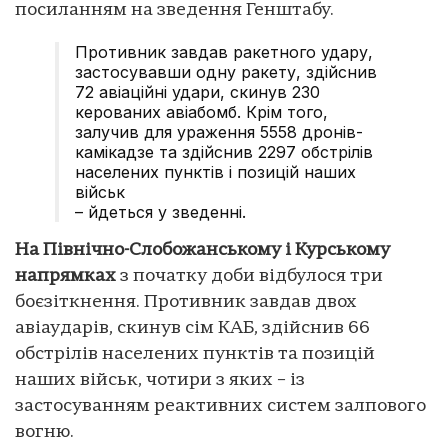
посиланням на зведення Генштабу.
Противник завдав ракетного удару,
застосувавши одну ракету, здійснив
72 авіаційні удари, скинув 230
керованих авіабомб. Крім того,
залучив для ураження 5558 дронів-
камікадзе та здійснив 2297 обстрілів
населених пунктів і позицій наших
військ
– йдеться у зведенні.
На Північно-Слобожанському і Курському
напрямках
з початку доби відбулося три
боєзіткнення. Противник завдав двох
авіаударів, скинув сім КАБ, здійснив 66
обстрілів населених пунктів та позицій
наших військ, чотири з яких – із
застосуванням реактивних систем залпового
вогню.