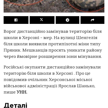
Ворог дистанційно замінував територію біля
школи в Херсоні – мер. На вулиці Шенгелія
біля школи виявили протипіхотні міни типу
Пряник. Мешканців просять уникати району
через ймовірне розширення зони мінування.
Російські окупанти дистанційно замінували
територію біля школи в Херсоні . Про це
повідомив очільник Херсонської міської
військової адміністрації Ярослав Шанько,
пише
УНН.
Деталі