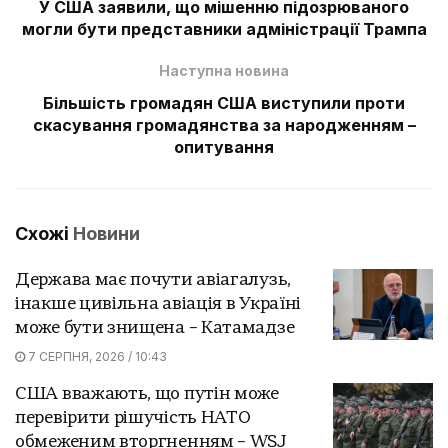
У США заявили, що мішенню підозрюваного
могли бути представники адміністрації Трампа
Наступна новина
Більшість громадян США виступили проти
скасування громадянства за народженням –
опитування
Схожі
Новини
Держава має почути авіагалузь,
інакше цивільна авіація в Україні
може бути знищена – Катамадзе
7 СЕРПНЯ, 2026 / 10:43
США вважають, що путін може
перевірити рішучість НАТО
обмеженим вторгненням – WSJ