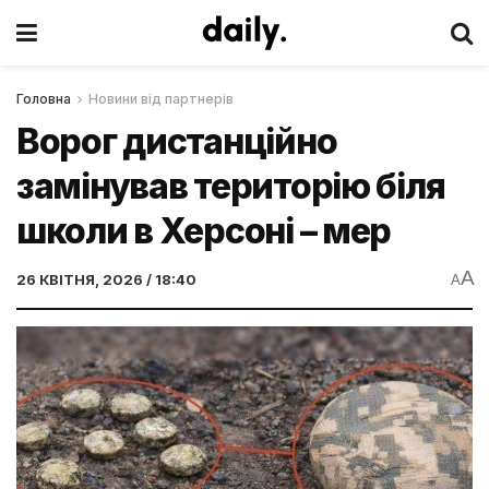
Головна
Новини від партнерів
Ворог дистанційно
замінував територію біля
школи в Херсоні – мер
A
26 КВІТНЯ, 2026 / 18:40
A