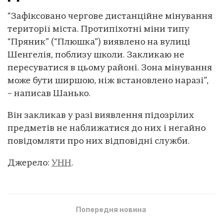
“Зафіксовано чергове дистанційне мінування
території міста. Протипіхотні міни типу
“Пряник” (“Плюшка”) виявлено на вулиці
Шенгелія, поблизу школи. Закликаю не
пересуватися в цьому районі. Зона мінування
може бути ширшою, ніж встановлено наразі”,
– написав Шанько.
Він закликав у разі виявлення підозрілих
предметів не наближатися до них і негайно
повідомляти про них відповідні служби.
Джерело:
УНН
.
Попередня новина