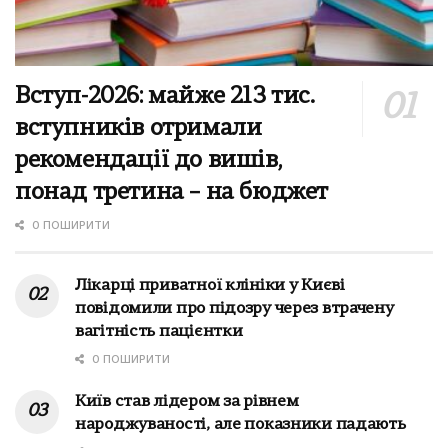
Вступ-2026: майже 213 тис.
вступників отримали
рекомендації до вишів,
понад третина – на бюджет
0 ПОШИРИТИ
Лікарці приватної клініки у Києві
повідомили про підозру через втрачену
вагітність пацієнтки
0 ПОШИРИТИ
Київ став лідером за рівнем
народжуваності, але показники падають