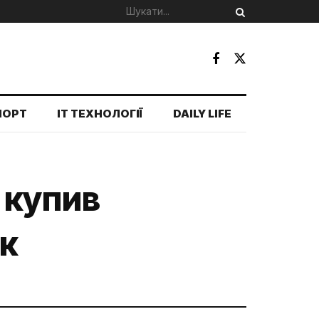
ПОРТ
IT ТЕХНОЛОГІЇ
DAILY LIFE
 купив
ик