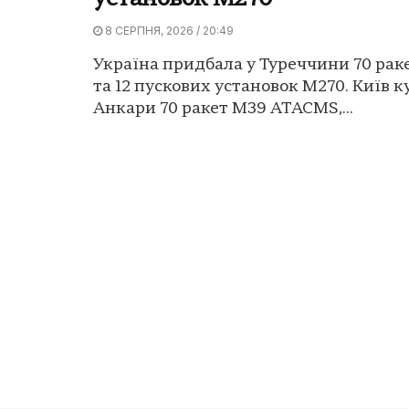
8 СЕРПНЯ, 2026 / 20:49
Україна придбала у Туреччини 70 ра
та 12 пускових установок M270. Київ к
Анкари 70 ракет M39 ATACMS,...