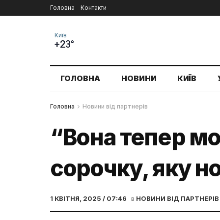
Головна
Контакти
Київ
+23°
ГОЛОВНА
НОВИНИ
КИЇВ
Головна
Новини від партнерів
“Вона тепер мо
сорочку, яку н
1 КВІТНЯ, 2025 / 07:46
в
НОВИНИ ВІД ПАРТНЕРІВ