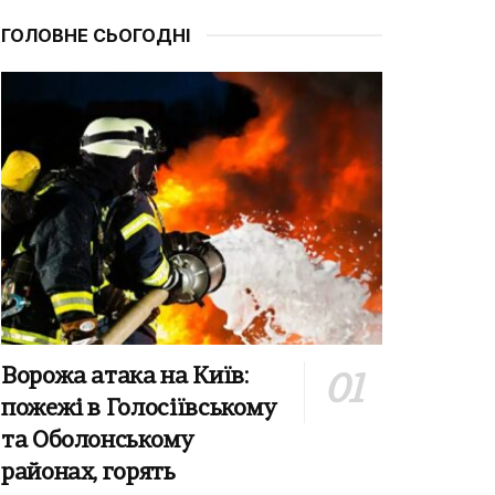
ГОЛОВНЕ СЬОГОДНІ
Ворожа атака на Київ:
пожежі в Голосіївському
та Оболонському
районах, горять