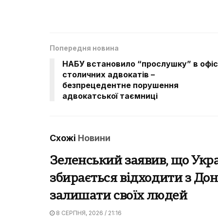
Попередня новина
НАБУ встановило “прослушку” в офіс
столичних адвокатів –
безпрецедентне порушення
адвокатської таємниці
Схожі
Новини
Зеленський заявив, що Укра
збирається відходити з Дон
залишати своїх людей
8 СЕРПНЯ, 2026 / 21:16