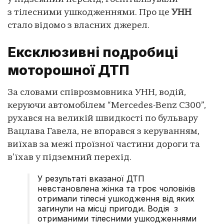
з тілесними ушкодженнями. Про це
УНН
стало відомо з власних джерел.
Ексклюзивні подробиці
моторошної ДТП
За словами співрозмовника УНН, водій,
керуючи автомобілем “Mercedes-Benz C300”,
рухався на великій швидкості по бульвару
Вацлава Гавела, не впорався з керуванням,
виїхав за межі проїзної частини дороги та
вʼїхав у підземний перехід.
У результаті вказаної ДТП
невстановлена жінка та троє чоловіків
отримали тілесні ушкодження від яких
загинули на місці пригоди. Водія з
отриманими тілесними ушкодженнями