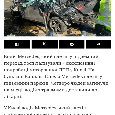
Водія Mercedes, який влетів у підземний
перехід, госпіталізували – ексклюзивні
подробиці моторошної ДТП у Києві. На
бульварі Вацлава Гавела Mercedes влетів у
підземний перехід. Четверо людей загинули
на місці, водія з травмами доставили до
лікарні.
У Києві водія Mercedes, який влетів
у підземний перехід, госпіталізували