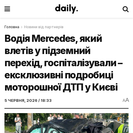
Головна
Новини від партнерів
Водія Mercedes, який
влетів у підземний
перехід, госпіталізували –
ексклюзивні подробиці
моторошної ДТП у Києві
A
5 ЧЕРВНЯ, 2026 / 18:33
A