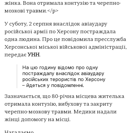
жінка. Вона отримала контузію та черепно-
мозкові травми.</p>
У суботу, 2 серпня внаслідок авіаудару
російської армії по Херсону постраждала
одна людина. Про це повідомила пресслужба
Херсонської міської військової адміністрації,
передає
УНН
.
На цю годину відомо про одну
постраждалу внаслідок авіаудару
російських терористів по Херсону
– йдеться у повідомленні.
Зазначається, що 80-річна місцева жителька
отримала контузію, вибухову та закриту
черепно-мозкову травми. Медики надали
жінці допомогу на місці.
Нагадаємо