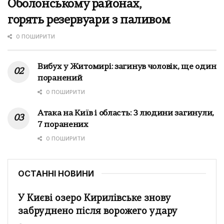
Оболонському районах,
горять резервуари з паливом
0 ПОШИРИТИ
Вибух у Житомирі: загинув чоловік, ще один
поранений
0 ПОШИРИТИ
Атака на Київ і область: 3 людини загинули,
7 поранених
0 ПОШИРИТИ
ОСТАННІ НОВИНИ
У Києві озеро Кирилівське знову
забруднено після ворожего удару