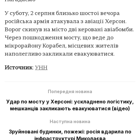
У суботу, 2 серпня близько шостої вечора
російська армія атакувала з авіації Херсон.
Ворог скинув на місто дві керовані авіабомби.
Через пошкодження мосту, що веде до
мікрорайону Корабел, місцевих жителів
наполегливо закликали евакуюватися.
Источник
:
УНН
Попередня новина
Удар по мосту у Херсоні: ускладнено логістику,
мешканців закликають евакуюватися (відео)
Наступна новина
Зруйновані будинки, пожежі: росія вдарила по
інфраструктурі Миколаєва