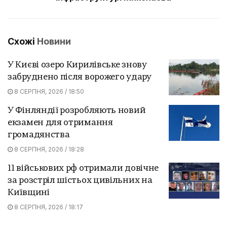
Схожі
Новини
У Києві озеро Кирилівське знову
забруднено після ворожего удару
8 СЕРПНЯ, 2026 / 18:50
У Фінляндії розробляють новий
екзамен для отримання
громадянства
8 СЕРПНЯ, 2026 / 18:28
11 військових рф отримали довічне
за розстріл шістьох цивільних на
Київщині
8 СЕРПНЯ, 2026 / 18:17