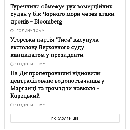
Туреччина обмежує рух комерційних
суден у бік Чорного моря через атаки
дронів – Bloomberg
1 ГОДИНУ ТОМУ
Угорська партія "Тиса" висунула
ексголову Верховного суду
кандидатом у президенти
2 ГОДИНИ ТОМУ
На Дніпропетровщині відновили
централізоване водопостачання у
Марганці та громадах навколо –
Корецький
2 ГОДИНИ ТОМУ
ПОКАЗАТИ ЩЕ