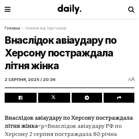
Головна
Новини від партнерів
Внаслідок авіаудару по
Херсону постраждала
літня жінка
A
2 СЕРПНЯ, 2025 / 20:36
A
Внаслідок авіаудару по Херсону постраждала
літня жінка
<p>Внаслідок авіаудару РФ по
Херсону 2 серпня постраждала 80-річна