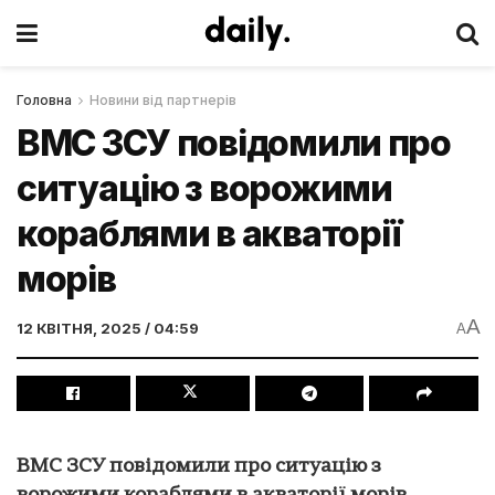
Головна
Новини від партнерів
ВМС ЗСУ повідомили про
ситуацію з ворожими
кораблями в акваторії
морів
A
12 КВІТНЯ, 2025 / 04:59
A
ВМС ЗСУ повідомили про ситуацію з