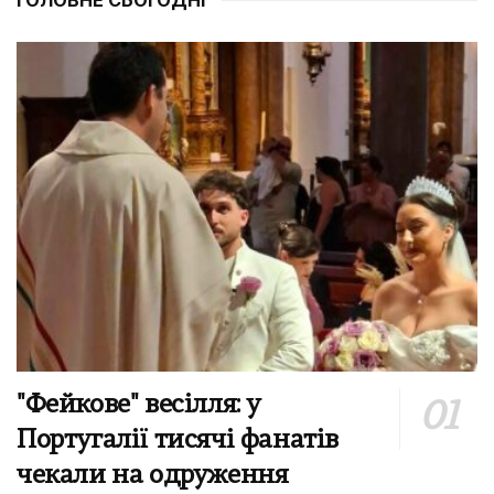
"Фейкове" весілля: у
Португалії тисячі фанатів
чекали на одруження