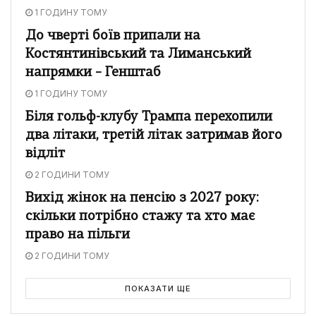
1 ГОДИНУ ТОМУ
До чверті боїв припали на
Костянтинівський та Лиманський
напрямки – Генштаб
1 ГОДИНУ ТОМУ
Біля гольф-клубу Трампа перехопили
два літаки, третій літак затримав його
відліт
2 ГОДИНИ ТОМУ
Вихід жінок на пенсію з 2027 року:
скільки потрібно стажу та хто має
право на пільги
2 ГОДИНИ ТОМУ
ПОКАЗАТИ ЩЕ