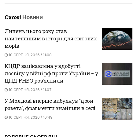
Схожі
Новини
Липень цього року став
найтеплішим в історії для світових
морів
10 СЕРПНЯ, 2026 / 11:08
КНДР зацікавлена у здобутті
досвіду у війні рф проти України – у
ЦПД РНБО роз'яснили
10 СЕРПНЯ, 2026 / 11:07
У Молдові вперше вибухнув "дрон-
ракета", фрагменти знайшли в селі
10 СЕРПНЯ, 2026 / 10:49
ГОЛОВНЕ СЬОГОДНІ