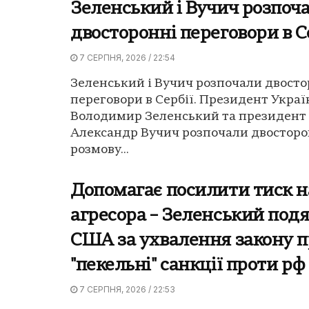
Зеленський і Вучич розпоч
двосторонні переговори в С
7 СЕРПНЯ, 2026 / 22:54
Зеленський і Вучич розпочали двосто
переговори в Сербії. Президент Украї
Володимир Зеленський та президент 
Александр Вучич розпочали двостор
розмову...
Допомагає посилити тиск н
агресора – Зеленський под
США за ухвалення закону п
"пекельні" санкції проти рф
7 СЕРПНЯ, 2026 / 22:53