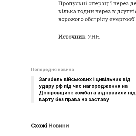
Пропускні операції через 
кілька годин через відсутн
ворожого обстрілу енергообʼ
Источник
:
УНН
Попередня новина
Загибель військових і цивільних від
удару рф під час нагородження на
Дніпровщині: комбата відправили під
варту без права на заставу
Схожі
Новини