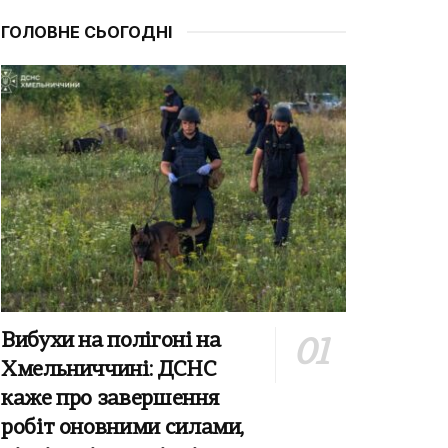
ГОЛОВНЕ СЬОГОДНІ
Вибухи на полігоні на
Хмельниччині: ДСНС
каже про завершення
робіт оновними силами,