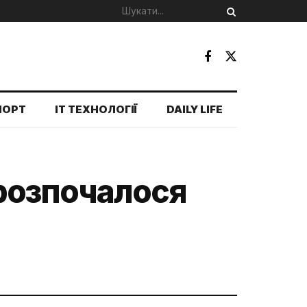
ПОРТ
IT ТЕХНОЛОГІЇ
DAILY LIFE
: розпочалося