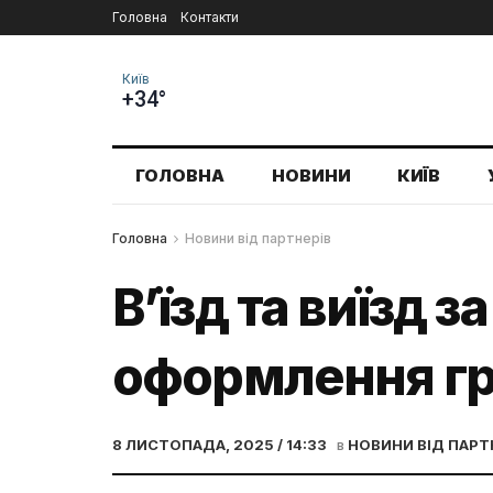
Головна
Контакти
Київ
+34°
ГОЛОВНА
НОВИНИ
КИЇВ
Головна
Новини від партнерів
В’їзд та виїзд 
оформлення гр
8 ЛИСТОПАДА, 2025 / 14:33
в
НОВИНИ ВІД ПАРТ