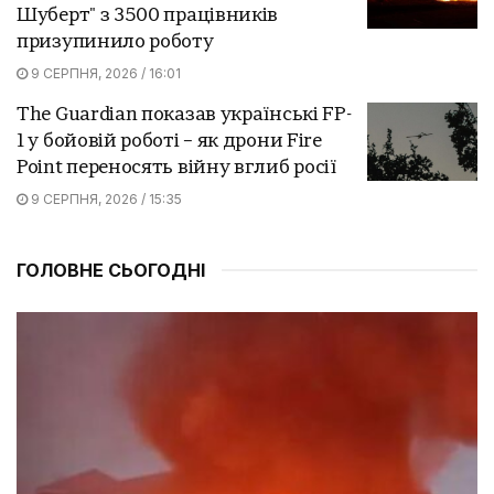
Шуберт" з 3500 працівників
призупинило роботу
9 СЕРПНЯ, 2026 / 16:01
The Guardian показав українські FP-
1 у бойовій роботі – як дрони Fire
Point переносять війну вглиб росії
9 СЕРПНЯ, 2026 / 15:35
ГОЛОВНЕ СЬОГОДНІ