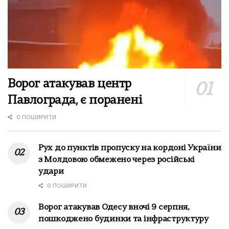
Ворог атакував центр
Павлограда, є поранені
0 ПОШИРИТИ
Рух до пунктів пропуску на кордоні України
з Молдовою обмежено через російські
удари
0 ПОШИРИТИ
Ворог атакував Одесу вночі 9 серпня,
пошкоджено будинки та інфраструктуру