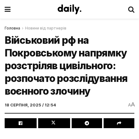
Головна
Новини від партнерів
Військовий рф на
Покровському напрямку
розстріляв цивільного:
розпочато розслідування
воєнного злочину
A
18 СЕРПНЯ, 2025 / 12:54
A