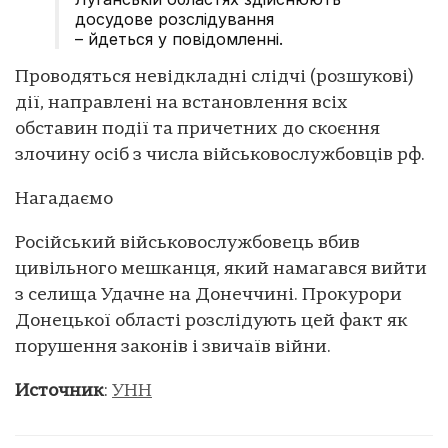
досудове розслідування
– йдеться у повідомленні.
Проводяться невідкладні слідчі (розшукові)
дії, направлені на встановлення всіх
обставин події та причетних до скоєння
злочину осіб з числа військовослужбовців рф.
Нагадаємо
Російський військовослужбовець вбив
цивільного мешканця, який намагався вийти
з селища Удачне на Донеччині. Прокурори
Донецької області розслідують цей факт як
порушення законів і звичаїв війни.
Источник
:
УНН