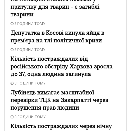
притулку для тварин – є загиблі
тварини
2 ГОДИНИ ТОМУ
Депутатка в Косові кинула яйця в
прем'єра на тлі політичної кризи
2 ГОДИНИ ТОМУ
Кількість постраждалих від
російського обстрілу Харкова зросла
до 37, одна людина загинула
3 ГОДИНИ ТОМУ
Лубінець вимагає масштабної
перевірки ТЦК на Закарпатті через
порушення прав людини
3 ГОДИНИ ТОМУ
Кількість постраждалих через нічну