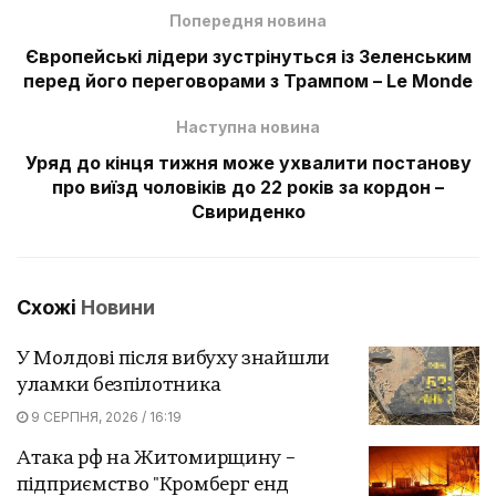
Попередня новина
Європейські лідери зустрінуться із Зеленським
перед його переговорами з Трампом – Le Monde
Наступна новина
Уряд до кінця тижня може ухвалити постанову
про виїзд чоловіків до 22 років за кордон –
Свириденко
Схожі
Новини
У Молдові після вибуху знайшли
уламки безпілотника
9 СЕРПНЯ, 2026 / 16:19
Атака рф на Житомирщину –
підприємство "Кромберг енд