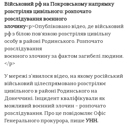
Військовий рф на Покровському напрямку
розстріляв цивільного: розпочато
розслідування воєнного
злочину
<p>Опубліковано відео, де військовий
рф з білою пов'язкою розстріляв цивільну
особу в районі Родинського. Розпочато
розслідування
воєнного злочину за фактом загибелі людини.
</p>
У мережі з’явилося відео, на якому російський
військовий цілеспрямовано розстрілює
цивільного в районі Родинського на
Донеччині. Інцидент кваліфікували як
можливий воєнний злочин – розпочато
розслідування. Про це повідомляє Офіс
Генерального прокурора, пише
УНН.