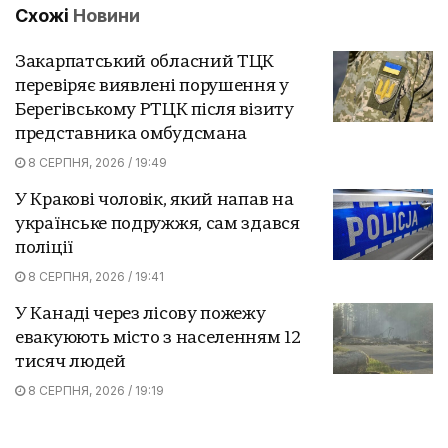
Схожі
Новини
Закарпатський обласний ТЦК
перевіряє виявлені порушення у
Берегівському РТЦК після візиту
представника омбудсмана
8 СЕРПНЯ, 2026 / 19:49
У Кракові чоловік, який напав на
українське подружжя, сам здався
поліції
8 СЕРПНЯ, 2026 / 19:41
У Канаді через лісову пожежу
евакуюють місто з населенням 12
тисяч людей
8 СЕРПНЯ, 2026 / 19:19