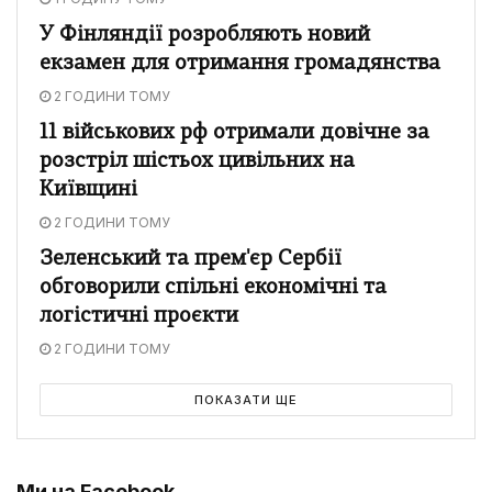
У Фінляндії розробляють новий
екзамен для отримання громадянства
2 ГОДИНИ ТОМУ
11 військових рф отримали довічне за
розстріл шістьох цивільних на
Київщині
2 ГОДИНИ ТОМУ
Зеленський та прем'єр Сербії
обговорили спільні економічні та
логістичні проєкти
2 ГОДИНИ ТОМУ
ПОКАЗАТИ ЩЕ
Ми на Facebook