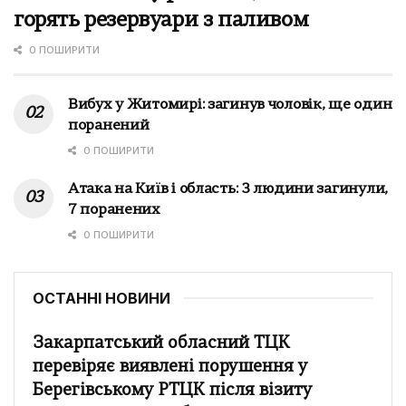
горять резервуари з паливом
0 ПОШИРИТИ
Вибух у Житомирі: загинув чоловік, ще один
поранений
0 ПОШИРИТИ
Атака на Київ і область: 3 людини загинули,
7 поранених
0 ПОШИРИТИ
ОСТАННІ НОВИНИ
Закарпатський обласний ТЦК
перевіряє виявлені порушення у
Берегівському РТЦК після візиту