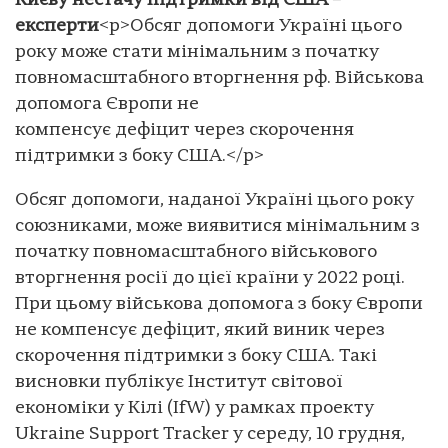
Києву нестачу підтримки від США –
експерти
<p>Обсяг допомоги Україні цього
року може стати мінімальним з початку
повномасштабного вторгнення рф. Військова
допомога Європи не
компенсує дефіцит через скорочення
підтримки з боку США.</p>
Обсяг допомоги, наданої Україні цього року
союзниками, може виявитися мінімальним з
початку повномасштабного військового
вторгнення росії до цієї країни у 2022 році.
При цьому військова допомога з боку Європи
не компенсує дефіцит, який виник через
скорочення підтримки з боку США. Такі
висновки публікує Інститут світової
економіки у Кілі (IfW) у рамках проекту
Ukraine Support Tracker у середу, 10 грудня,