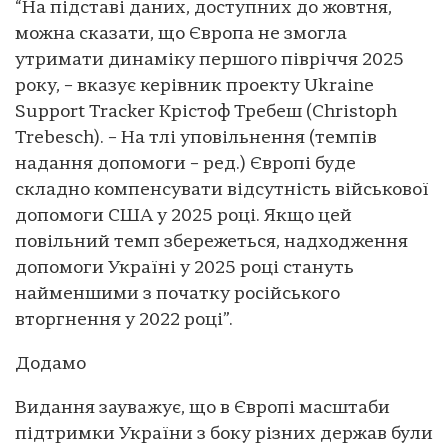
“На підставі даних, доступних до жовтня,
можна сказати, що Європа не змогла
утримати динаміку першого півріччя 2025
року, – вказує керівник проекту Ukraine
Support Tracker Крістоф Требеш (Christoph
Trebesch). – На тлі уповільнення (темпів
надання допомоги – ред.) Європі буде
складно компенсувати відсутність військової
допомоги США у 2025 році. Якщо цей
повільний темп збережеться, надходження
допомоги Україні у 2025 році стануть
найменшими з початку російського
вторгнення у 2022 році”.
Додамо
Видання зауважує, що в Європі масштаби
підтримки України з боку різних держав були