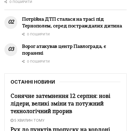
0 ПОШИРИТИ
Потрійна ДТП сталася на трасі під
Тернополем, серед постраждалих дитина
0 ПОШИРИТИ
Ворог атакував центр Павлограда, є
поранені
0 ПОШИРИТИ
ОСТАННІ НОВИНИ
Сонячне затемнення 12 серпня: нові
лідери, великі зміни та потужний
технологічний прорив
5 ХВИЛИН ТОМУ
Рух до пунктів пропуску на кордоні