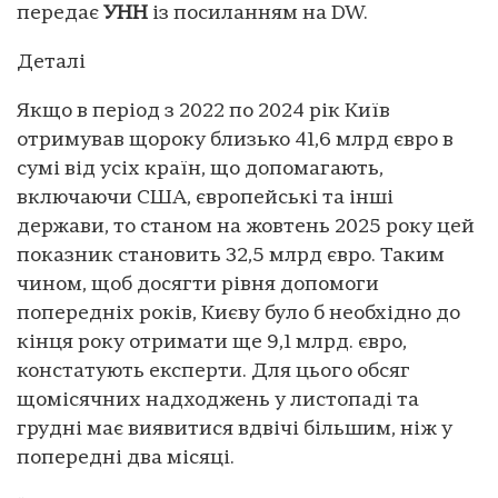
передає
УНН
із посиланням на DW.
Деталі
Якщо в період з 2022 по 2024 рік Київ
отримував щороку близько 41,6 млрд євро в
сумі від усіх країн, що допомагають,
включаючи США, європейські та інші
держави, то станом на жовтень 2025 року цей
показник становить 32,5 млрд євро. Таким
чином, щоб досягти рівня допомоги
попередніх років, Києву було б необхідно до
кінця року отримати ще 9,1 млрд. євро,
констатують експерти. Для цього обсяг
щомісячних надходжень у листопаді та
грудні має виявитися вдвічі більшим, ніж у
попередні два місяці.