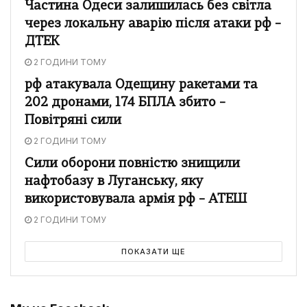
Частина Одеси залишилась без світла
через локальну аварію після атаки рф –
ДТЕК
2 ГОДИНИ ТОМУ
рф атакувала Одещину ракетами та
202 дронами, 174 БПЛА збито –
Повітряні сили
2 ГОДИНИ ТОМУ
Сили оборони повністю знищили
нафтобазу в Луганську, яку
використовувала армія рф – АТЕШ
2 ГОДИНИ ТОМУ
ПОКАЗАТИ ЩЕ