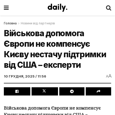
Головна
Новини від партнерів
Військова допомога
Європи не компенсує
Києву нестачу підтримки
від США – експерти
A
10 ГРУДНЯ, 2025 / 11:56
A
Військова допомога Європи не компенсує