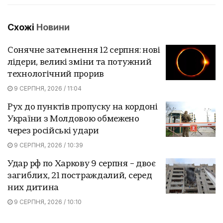
Схожі
Новини
Сонячне затемнення 12 серпня: нові
лідери, великі зміни та потужний
технологічний прорив
9 СЕРПНЯ, 2026 / 11:04
Рух до пунктів пропуску на кордоні
України з Молдовою обмежено
через російські удари
9 СЕРПНЯ, 2026 / 10:39
Удар рф по Харкову 9 серпня – двоє
загиблих, 21 постраждалий, серед
них дитина
9 СЕРПНЯ, 2026 / 10:10