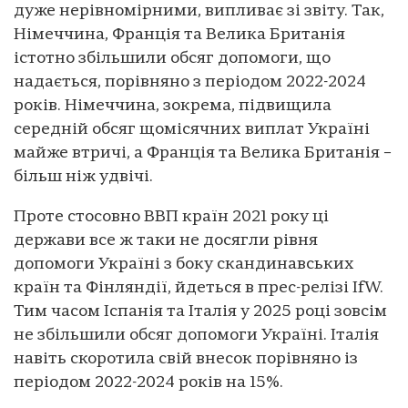
дуже нерівномірними, випливає зі звіту. Так,
Німеччина, Франція та Велика Британія
істотно збільшили обсяг допомоги, що
надається, порівняно з періодом 2022-2024
років. Німеччина, зокрема, підвищила
середній обсяг щомісячних виплат Україні
майже втричі, а Франція та Велика Британія –
більш ніж удвічі.
Проте стосовно ВВП країн 2021 року ці
держави все ж таки не досягли рівня
допомоги Україні з боку скандинавських
країн та Фінляндії, йдеться в прес-релізі IfW.
Тим часом Іспанія та Італія у 2025 році зовсім
не збільшили обсяг допомоги Україні. Італія
навіть скоротила свій внесок порівняно із
періодом 2022-2024 років на 15%.