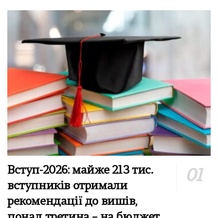
Вступ-2026: майже 213 тис.
вступників отримали
рекомендації до вишів,
понад третина – на бюджет