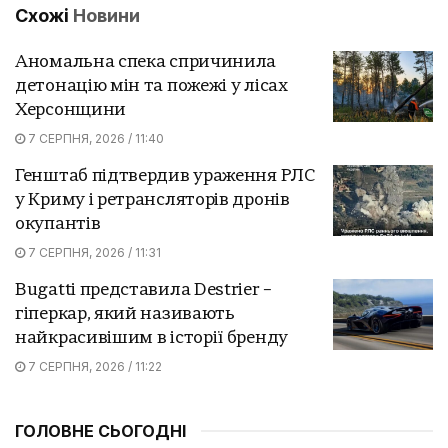
Схожі
Новини
Аномальна спека спричинила
детонацію мін та пожежі у лісах
Херсонщини
7 СЕРПНЯ, 2026 / 11:40
Генштаб підтвердив ураження РЛС
у Криму і ретрансляторів дронів
окупантів
7 СЕРПНЯ, 2026 / 11:31
Bugatti представила Destrier –
гіперкар, який називають
найкрасивішим в історії бренду
7 СЕРПНЯ, 2026 / 11:22
ГОЛОВНЕ СЬОГОДНІ