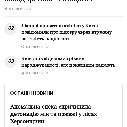
0 ПОШИРИТИ
Лікарці приватної клініки у Києві
повідомили про підозру через втрачену
вагітність пацієнтки
0 ПОШИРИТИ
Київ став лідером за рівнем
народжуваності, але показники падають
0 ПОШИРИТИ
ОСТАННІ НОВИНИ
Аномальна спека спричинила
детонацію мін та пожежі у лісах
Херсонщини