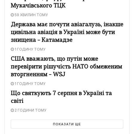
Мукачівського ТЦК
59 ХВИЛИН ТОМУ
Держава має почути авіагалузь, інакше
цивільна авіація в Україні може бути
знищена – Катамадзе
1 ГОДИНУ ТОМУ
США вважають, що путін може
перевірити рішучість НАТО обмеженим
вторгненням – WSJ
1 ГОДИНУ ТОМУ
Що святкують 7 серпня в Україні та
світі
2 ГОДИНИ ТОМУ
ПОКАЗАТИ ЩЕ