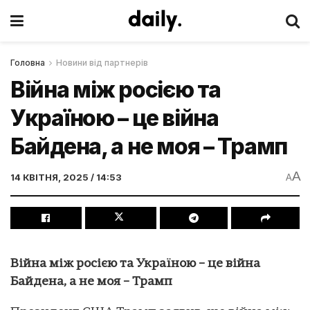
Головна
Новини від партнерів
Війна між росією та
Україною – це війна
Байдена, а не моя – Трамп
A
14 КВІТНЯ, 2025 / 14:53
A
Війна між росією та Україною – це війна
Байдена, а не моя – Трамп