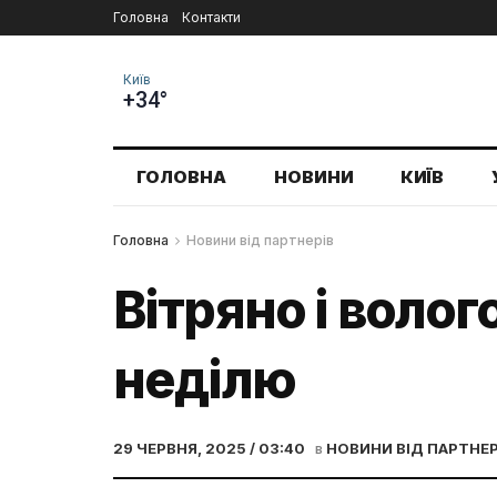
Головна
Контакти
Київ
+34°
ГОЛОВНА
НОВИНИ
КИЇВ
Головна
Новини від партнерів
Вітряно і волог
неділю
29 ЧЕРВНЯ, 2025 / 03:40
в
НОВИНИ ВІД ПАРТНЕР