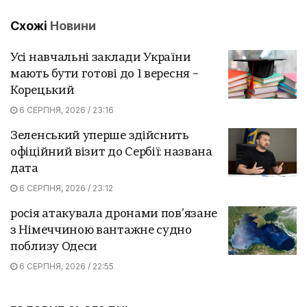
Схожі
Новини
Усі навчальні заклади України
мають бути готові до 1 вересня –
Корецький
6 СЕРПНЯ, 2026 / 23:16
Зеленський уперше здійснить
офіційний візит до Сербії: названа
дата
6 СЕРПНЯ, 2026 / 23:12
росія атакувала дронами пов’язане
з Німеччиною вантажне судно
поблизу Одеси
6 СЕРПНЯ, 2026 / 22:55