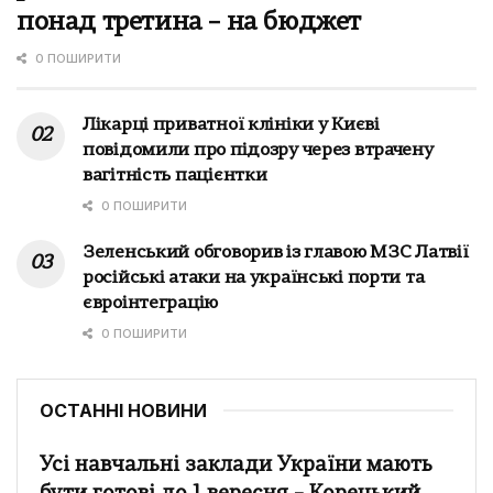
понад третина – на бюджет
0 ПОШИРИТИ
Лікарці приватної клініки у Києві
повідомили про підозру через втрачену
вагітність пацієнтки
0 ПОШИРИТИ
Зеленський обговорив із главою МЗС Латвії
російські атаки на українські порти та
євроінтеграцію
0 ПОШИРИТИ
ОСТАННІ НОВИНИ
Усі навчальні заклади України мають