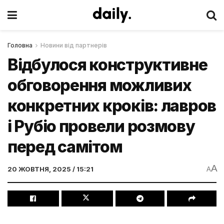
Головна
Новини від партнерів
Відбулося конструктивне
обговорення можливих
конкретних кроків: лавров
і Рубіо провели розмову
перед самітом
A
20 ЖОВТНЯ, 2025 / 15:21
A