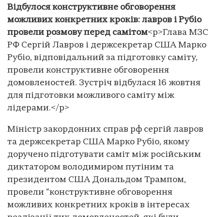
Відбулося конструктивне обговорення
можливих конкретних кроків: лавров і Рубіо
провели розмову перед самітом
<p>Глава МЗС
РФ Сергій Лавров і держсекретар США Марко
Рубіо, відповідальний за підготовку саміту,
провели конструктивне обговорення
домовленостей. Зустріч відбулася 16 жовтня
для підготовки можливого саміту між
лідерами.</p>
Міністр закордонних справ рф сергій лавров
та держсекретар США Марко Рубіо, якому
доручено підготувати саміт між російським
диктатором володимиром путіним та
президентом США Дональдом Трампом,
провели “конструктивне обговорення
можливих конкретних кроків в інтересах