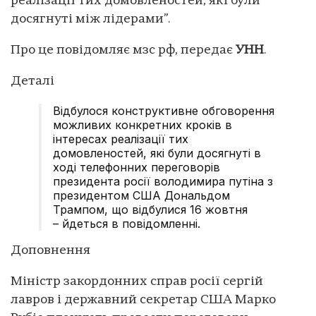
реалізації тих домовленостей, які були
досягнуті між лідерами”.
Про це повідомляє мзс рф, передає
УНН
.
Деталі
Відбулося конструктивне обговорення
можливих конкретних кроків в
інтересах реалізації тих
домовленостей, які були досягнуті в
ході телефонних переговорів
президента росії володимира путіна з
президентом США Дональдом
Трампом, що відбулися 16 жовтня
– йдеться в повідомленні.
Доповнення
Міністр закордонних справ росії сергій
лавров і державний секретар США Марко