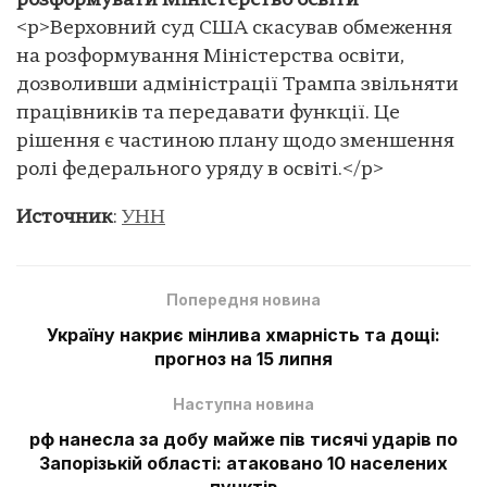
розформувати Міністерство освіти
<p>Верховний суд США скасував обмеження
на розформування Міністерства освіти,
дозволивши адміністрації Трампа звільняти
працівників та передавати функції. Це
рішення є частиною плану щодо зменшення
ролі федерального уряду в освіті.</p>
Источник
:
УНН
Попередня новина
Україну накриє мінлива хмарність та дощі:
прогноз на 15 липня
Наступна новина
рф нанесла за добу майже пів тисячі ударів по
Запорізькій області: атаковано 10 населених
пунктів