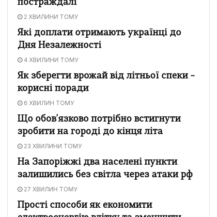
постраждалі
2 ХВИЛИНИ ТОМУ
Які доплати отримають українці до
Дня Незалежності
4 ХВИЛИНИ ТОМУ
Як зберегти врожай від літньої спеки –
корисні поради
6 ХВИЛИН ТОМУ
Що обов’язково потрібно встигнути
зробити на городі до кінця літа
23 ХВИЛИНИ ТОМУ
На Запоріжжі два населені пункти
залишились без світла через атаки рф
27 ХВИЛИН ТОМУ
Прості способи як економити