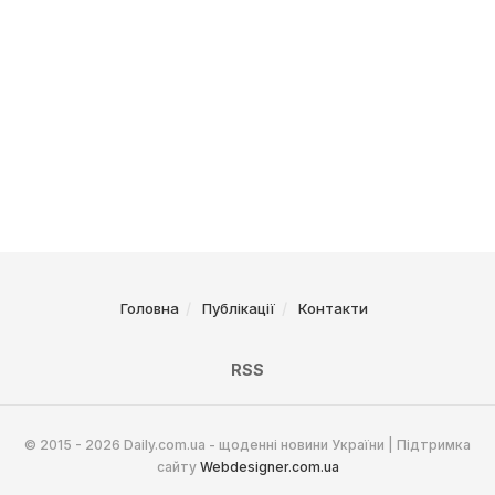
Головна
Публікації
Контакти
RSS
© 2015 - 2026 Daily.com.ua - щоденні новини України | Підтримка
сайту
Webdesigner.com.ua