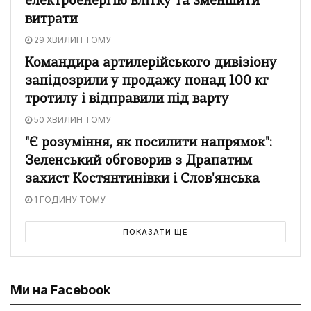
електроенергію влітку та зменшити
витрати
29 ХВИЛИН ТОМУ
Командира артилерійського дивізіону
запідозрили у продажу понад 100 кг
тротилу і відправили під варту
50 ХВИЛИН ТОМУ
"Є розуміння, як посилити напрямок":
Зеленський обговорив з Драпатим
захист Костянтинівки і Слов'янська
1 ГОДИНУ ТОМУ
ПОКАЗАТИ ЩЕ
Ми на Facebook