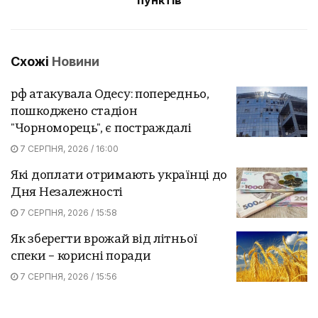
Схожі
Новини
рф атакувала Одесу: попередньо,
пошкоджено стадіон
"Чорноморець", є постраждалі
7 СЕРПНЯ, 2026 / 16:00
Які доплати отримають українці до
Дня Незалежності
7 СЕРПНЯ, 2026 / 15:58
Як зберегти врожай від літньої
спеки – корисні поради
7 СЕРПНЯ, 2026 / 15:56