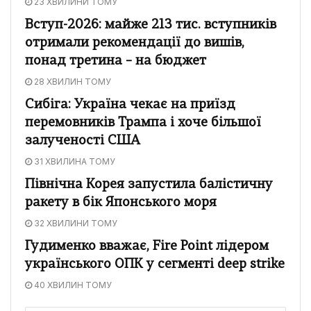
23 ХВИЛИНИ ТОМУ
Вступ-2026: майже 213 тис. вступників
отримали рекомендації до вишів,
понад третина – на бюджет
28 ХВИЛИН ТОМУ
Сибіга: Україна чекає на приїзд
перемовників Трампа і хоче більшої
залученості США
31 ХВИЛИНА ТОМУ
Північна Корея запустила балістичну
ракету в бік Японського моря
32 ХВИЛИНИ ТОМУ
Гудименко вважає, Fire Point лідером
українського ОПК у сегменті deep strike
40 ХВИЛИН ТОМУ