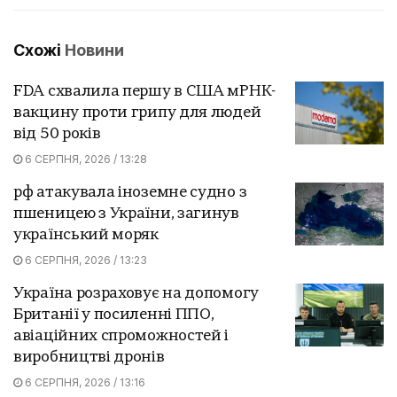
Схожі
Новини
FDA схвалила першу в США мРНК-
вакцину проти грипу для людей
від 50 років
6 СЕРПНЯ, 2026 / 13:28
рф атакувала іноземне судно з
пшеницею з України, загинув
український моряк
6 СЕРПНЯ, 2026 / 13:23
Україна розраховує на допомогу
Британії у посиленні ППО,
авіаційних спроможностей і
виробництві дронів
6 СЕРПНЯ, 2026 / 13:16