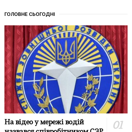
ГОЛОВНЕ СЬОГОДНІ
На відео у мережі водій
назвався співробітником СЗР