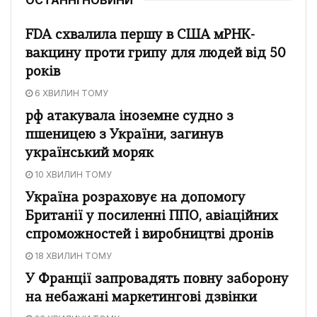
FDA схвалила першу в США мРНК-
вакцину проти грипу для людей від 50
років
6 ХВИЛИН ТОМУ
рф атакувала іноземне судно з
пшеницею з України, загинув
український моряк
10 ХВИЛИН ТОМУ
Україна розраховує на допомогу
Британії у посиленні ППО, авіаційних
спроможностей і виробництві дронів
18 ХВИЛИН ТОМУ
У Франції запровадять повну заборону
на небажані маркетингові дзвінки