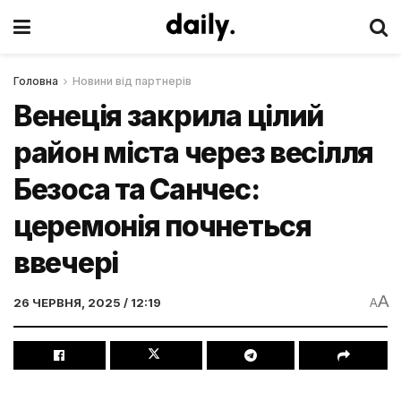
Головна
Новини від партнерів
Венеція закрила цілий
район міста через весілля
Безоса та Санчес:
церемонія почнеться
ввечері
A
26 ЧЕРВНЯ, 2025 / 12:19
A