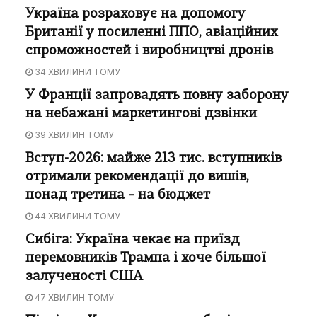
Україна розраховує на допомогу
Британії у посиленні ППО, авіаційних
спроможностей і виробництві дронів
34 ХВИЛИНИ ТОМУ
У Франції запровадять повну заборону
на небажані маркетингові дзвінки
39 ХВИЛИН ТОМУ
Вступ-2026: майже 213 тис. вступників
отримали рекомендації до вишів,
понад третина – на бюджет
44 ХВИЛИНИ ТОМУ
Сибіга: Україна чекає на приїзд
перемовників Трампа і хоче більшої
залученості США
47 ХВИЛИН ТОМУ