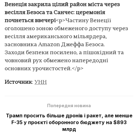
Венеція закрила цілий район міста через
весілля Безоса та Санчес: церемонія
почнеться ввечері
<p>Частину Венеції
оголошено зоною обмеженого доступу через
весілля американського мільярдера,
засновника Amazon Джеффа Безоса.
Заходи безпеки посилено, а пішохідний та
човновий рух обмежено напередодні
основних урочистостей.</p>
Источник
:
УНН
Попередня новина
Трамп просить більше дронів і ракет, але менше
F-35 у проєкті оборонного бюджету на $893
млрд