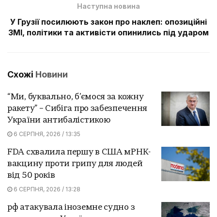
Наступна новина
У Грузії посилюють закон про наклеп: опозиційні
ЗМІ, політики та активісти опинились під ударом
Схожі
Новини
“Ми, буквально, б’ємося за кожну
ракету” – Сибіга про забезпечення
України антибалістикою
6 СЕРПНЯ, 2026 / 13:35
FDA схвалила першу в США мРНК-
вакцину проти грипу для людей
від 50 років
6 СЕРПНЯ, 2026 / 13:28
рф атакувала іноземне судно з