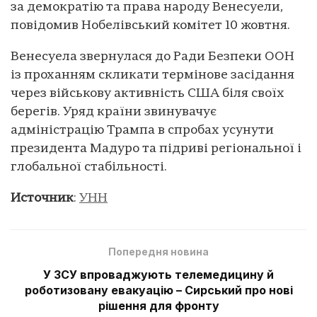
за демократію та права народу Венесуели,
повідомив Нобелівський комітет 10 жовтня.
Венесуела звернулася до Ради Безпеки ООН
із проханням скликати термінове засідання
через військову активність США біля своїх
берегів. Уряд країни звинувачує
адміністрацію Трампа в спробах усунути
президента Мадуро та підриві регіональної і
глобальної стабільності.
Источник
:
УНН
Попередня новина
У ЗСУ впроваджують телемедицину й
роботизовану евакуацію – Сирський про нові
рішення для фронту