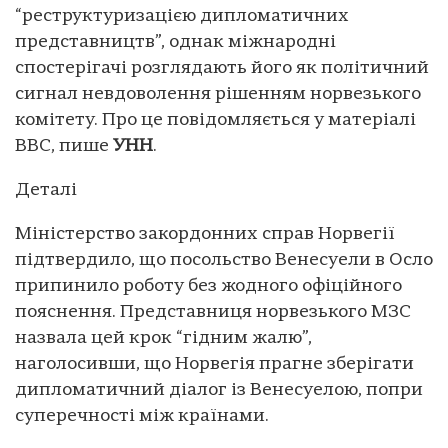
“реструктуризацією дипломатичних
представництв”, однак міжнародні
спостерігачі розглядають його як політичний
сигнал невдоволення рішенням норвезького
комітету. Про це повідомляється у матеріалі
ВВС, пише
УНН
.
Деталі
Міністерство закордонних справ Норвегії
підтвердило, що посольство Венесуели в Осло
припинило роботу без жодного офіційного
пояснення. Представниця норвезького МЗС
назвала цей крок “гідним жалю”,
наголосивши, що Норвегія прагне зберігати
дипломатичний діалог із Венесуелою, попри
суперечності між країнами.