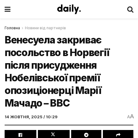
Головна
Новини від партнерів
Венесуела закриває
посольство в Норвегії
після присудження
Нобелівської премії
опозиціонерці Марії
Мачадо – ВВС
A
14 ЖОВТНЯ, 2025 / 10:29
A