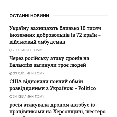
ОСТАННІ НОВИНИ
Україну захищають близько 16 тисяч
іноземних добровольців із 72 країн –
військовий омбудсман
28 ХВИЛИН ТОМУ
Через російську атаку дронів на
Балаклію загинули троє людей
33 ХВИЛИНИ ТОМУ
США відновили повний обмін
розвідданими з Україною – Politico
34 ХВИЛИНИ ТОМУ
росія атакувала дроном автобус із
працівниками на Херсонщині, шестеро