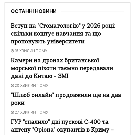
ОСТАННІ НОВИНИ
Вступ на "Стоматологію" у 2026 році:
скільки коштує навчання та що
пропонують університети
15 ХВИЛИН ТОМУ
Камери на дронах британської
морської піхоти таємно передавали
дані до Китаю – ЗМІ
20 ХВИЛИН ТОМУ
"Шлюб онлайн" продовжили ще на два
роки
27 ХВИЛИН ТОМУ
ГУР "спалило" дві пускові С-400 та
антену "Оріона" окупантів в Криму –