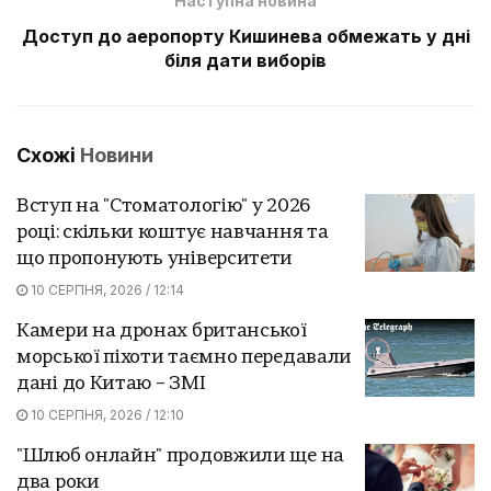
Наступна новина
Доступ до аеропорту Кишинева обмежать у дні
біля дати виборів
Схожі
Новини
Вступ на "Стоматологію" у 2026
році: скільки коштує навчання та
що пропонують університети
10 СЕРПНЯ, 2026 / 12:14
Камери на дронах британської
морської піхоти таємно передавали
дані до Китаю – ЗМІ
10 СЕРПНЯ, 2026 / 12:10
"Шлюб онлайн" продовжили ще на
два роки