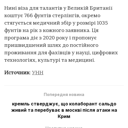
Нині віза для талантів у Великій Британії
коштує 766 фунтів стерлінгів, окремо
стягується медичний збір у розмірі 1035
фунтів на рік з кожного заявника. Ця
програма діє з 2020 року і пропонує
пришвидшений шлях до постійного
проживання для фахівців у науці, цифрових
технологіях, культурі та медицині.
Источник
:
УНН
Попередня новина
кремль стверджує, що колаборант сальдо
живий та перебуває в москві після атаки на
Крим