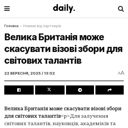
Головна
Новини від партнерів
Велика Британія може
скасувати візові збори для
світових талантів
A
22 ВЕРЕСНЯ, 2025 / 13:02
A
Велика Британія може скасувати візові збори
для світових талантів
<p>Для залучення
світових талантів, науковців, академіків та