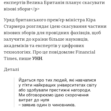
експертів Велика Британія планує скасувати
візові збори</p>
Уряд британського прем’єр-міністра Кіра
Стармера розглядає ідею скасування частини
візових зборів для провідних фахівців, щоб
залучити до країни більше науковців,
академіків та експертів у цифрових
технологіях. Про це повідомляє Financial
Times, пише
УНН
.
Деталі
Йдеться про тих людей, які навчалися
у п’яти найкращих університетах світу
або здобували престижні нагороди.
Ми обговорюємо ідею скорочення
витрат до нуля
– заявив один із чиновників.