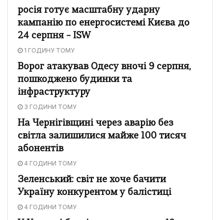
росія готує масштабну ударну
кампанію по енергосистемі Києва до
24 серпня – ISW
1 ГОДИНУ ТОМУ
Ворог атакував Одесу вночі 9 серпня,
пошкоджено будинки та
інфраструктуру
3 ГОДИНИ ТОМУ
На Чернігівщині через аварію без
світла залишилися майже 100 тисяч
абонентів
4 ГОДИНИ ТОМУ
Зеленський: світ не хоче бачити
Україну конкурентом у балістиці
4 ГОДИНИ ТОМУ