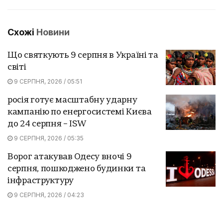
Схожі
Новини
Що святкують 9 серпня в Україні та
світі
9 СЕРПНЯ, 2026 / 05:51
росія готує масштабну ударну
кампанію по енергосистемі Києва
до 24 серпня – ISW
9 СЕРПНЯ, 2026 / 05:35
Ворог атакував Одесу вночі 9
серпня, пошкоджено будинки та
інфраструктуру
9 СЕРПНЯ, 2026 / 04:23