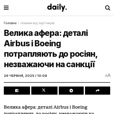
Головна
Новини від партнерів
Велика афера: деталі
Airbus і Boeing
потрапляють до росіян,
незважаючи на санкції
A
26 ЧЕРВНЯ, 2025 / 10:08
A
Велика афера: деталі Airbus і Boeing