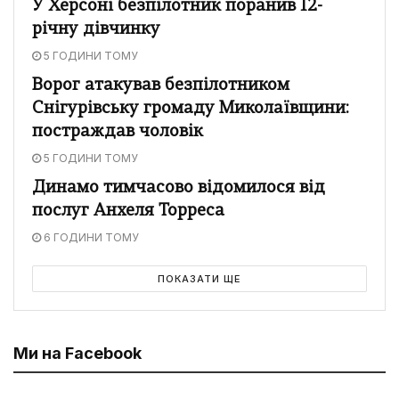
У Херсоні безпілотник поранив 12-
річну дівчинку
5 ГОДИНИ ТОМУ
Ворог атакував безпілотником
Снігурівську громаду Миколаївщини:
постраждав чоловік
5 ГОДИНИ ТОМУ
Динамо тимчасово відомилося від
послуг Анхеля Торреса
6 ГОДИНИ ТОМУ
ПОКАЗАТИ ЩЕ
Ми на Facebook