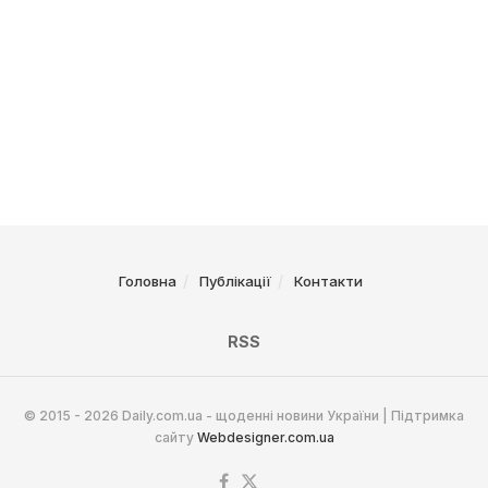
Головна
Публікації
Контакти
RSS
© 2015 - 2026 Daily.com.ua - щоденні новини України | Підтримка
сайту
Webdesigner.com.ua