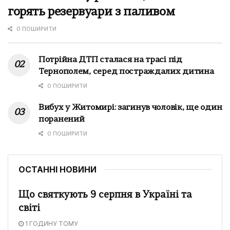
горять резервуари з паливом
0 ПОШИРИТИ
Потрійна ДТП сталася на трасі під
Тернополем, серед постраждалих дитина
0 ПОШИРИТИ
Вибух у Житомирі: загинув чоловік, ще один
поранений
0 ПОШИРИТИ
ОСТАННІ НОВИНИ
Що святкують 9 серпня в Україні та
світі
1 ГОДИНУ ТОМУ