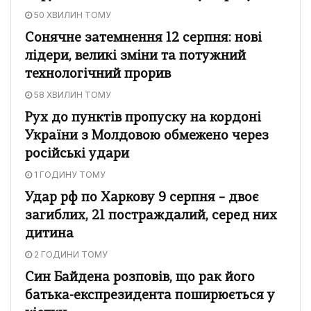
50 ХВИЛИН ТОМУ
Сонячне затемнення 12 серпня: нові
лідери, великі зміни та потужний
технологічний прорив
58 ХВИЛИН ТОМУ
Рух до пунктів пропуску на кордоні
України з Молдовою обмежено через
російські удари
1 ГОДИНУ ТОМУ
Удар рф по Харкову 9 серпня – двоє
загиблих, 21 постраждалий, серед них
дитина
2 ГОДИНИ ТОМУ
Син Байдена розповів, що рак його
батька-експрезидента поширюється у