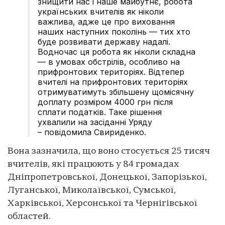
знищити нас і наше майбутнє, робота
українських вчителів як ніколи
важлива, адже це про виховання
наших наступних поколінь — тих хто
буде розвивати державу надалі.
Водночас ця робота як ніколи складна
— в умовах обстрілів, особливо на
прифронтових територіях. Відтепер
вчителі на прифронтових територіях
отримуватимуть збільшену щомісячну
доплату розміром 4000 грн після
сплати податків. Таке рішення
ухвалили на засіданні Уряду
– повідомила Свириденко.
Вона зазначила, що воно стосується 25 тисяч
вчителів, які працюють у 84 громадах
Дніпропетровської, Донецької, Запорізької,
Луганської, Миколаївської, Сумської,
Харківської, Херсонської та Чернігівської
областей.