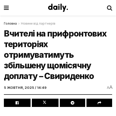
Головна
Новини від партнерів
Вчителі на прифронтових
територіях
отримуватимуть
збільшену щомісячну
доплату – Свириденко
A
5 ЖОВТНЯ, 2025 / 14:49
A