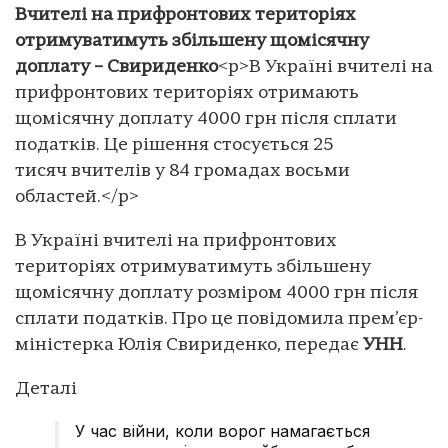
Вчителі на прифронтових територіях
отримуватимуть збільшену щомісячну
доплату – Свириденко
<p>В Україні вчителі на
прифронтових територіях отримають
щомісячну доплату 4000 грн після сплати
податків. Це рішення стосується 25
тисяч вчителів у 84 громадах восьми
областей.</p>
В Україні вчителі на прифронтових
територіях отримуватимуть збільшену
щомісячну доплату розміром 4000 грн після
сплати податків. Про це повідомила прем’єр-
міністерка Юлія Свириденко, передає
УНН
.
Деталі
У час війни, коли ворог намагається