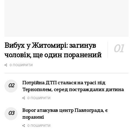
Вибух у Житомирі: загинув
чоловік, ще один поранений
0 ПОШИРИТИ
Потрійна ДТП сталася на трасі під
Тернополем, серед постраждалих дитина
0 ПОШИРИТИ
Ворог атакував центр Павлограда, є
поранені
0 ПОШИРИТИ