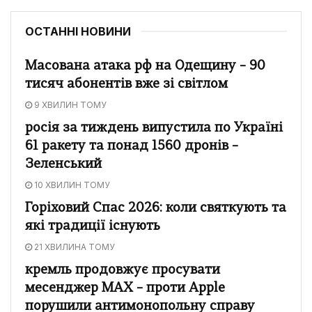
ОСТАННІ НОВИНИ
Масована атака рф на Одещину – 90
тисяч абонентів вже зі світлом
9 ХВИЛИН ТОМУ
росія за тиждень випустила по Україні
61 ракету та понад 1560 дронів –
Зеленський
10 ХВИЛИН ТОМУ
Горіховий Спас 2026: коли святкують та
які традиції існують
21 ХВИЛИНА ТОМУ
кремль продовжує просувати
месенджер MAX – проти Apple
порушили антимонопольну справу