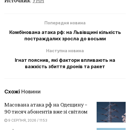
Источник
:
УНН
Попередня новина
Комбінована атака рф: на Львівщині кількість
постраждалих зросла до восьми
Наступна новина
Ігнат пояснив, які фактори впливають на
важкість збиття дронів та ракет
Схожі
Новини
Масована атака рф на Одещину –
90 тисяч абонентів вже зі світлом
9 СЕРПНЯ, 2026 / 11:53