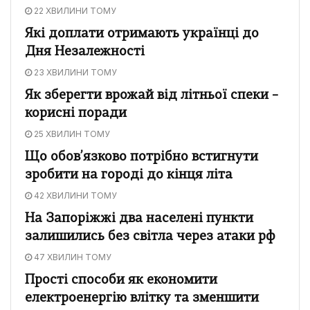
22 ХВИЛИНИ ТОМУ
Які доплати отримають українці до
Дня Незалежності
23 ХВИЛИНИ ТОМУ
Як зберегти врожай від літньої спеки –
корисні поради
25 ХВИЛИН ТОМУ
Що обов’язково потрібно встигнути
зробити на городі до кінця літа
42 ХВИЛИНИ ТОМУ
На Запоріжжі два населені пункти
залишились без світла через атаки рф
47 ХВИЛИН ТОМУ
Прості способи як економити
електроенергію влітку та зменшити