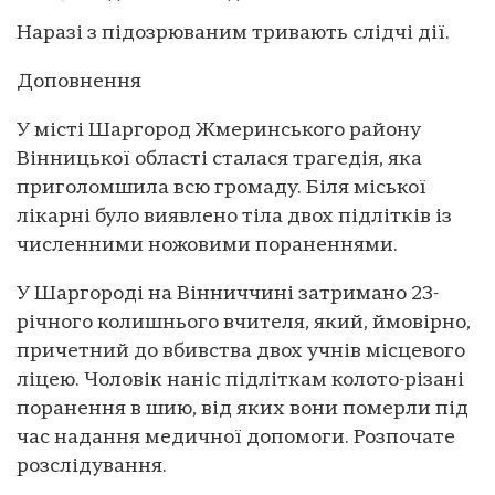
Наразі з підозрюваним тривають слідчі дії.
Доповнення
У місті Шаргород Жмеринського району
Вінницької області сталася трагедія, яка
приголомшила всю громаду. Біля міської
лікарні було виявлено тіла двох підлітків із
численними ножовими пораненнями.
У Шаргороді на Вінниччині затримано 23-
річного колишнього вчителя, який, ймовірно,
причетний до вбивства двох учнів місцевого
ліцею. Чоловік наніс підліткам колото-різані
поранення в шию, від яких вони померли під
час надання медичної допомоги. Розпочате
розслідування.