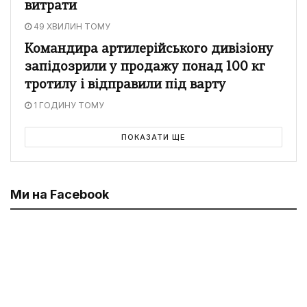
витрати
49 ХВИЛИН ТОМУ
Командира артилерійського дивізіону
запідозрили у продажу понад 100 кг
тротилу і відправили під варту
1 ГОДИНУ ТОМУ
ПОКАЗАТИ ЩЕ
Ми на Facebook