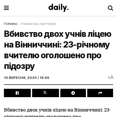
Головна
Новини від партнерів
Вбивство двох учнів ліцею
на Вінниччині: 23-річному
вчителю оголошено про
підозру
A
10 ВЕРЕСНЯ, 2025 / 16:46
A
Вбивство двох учнів ліцею на Вінниччині: 23-