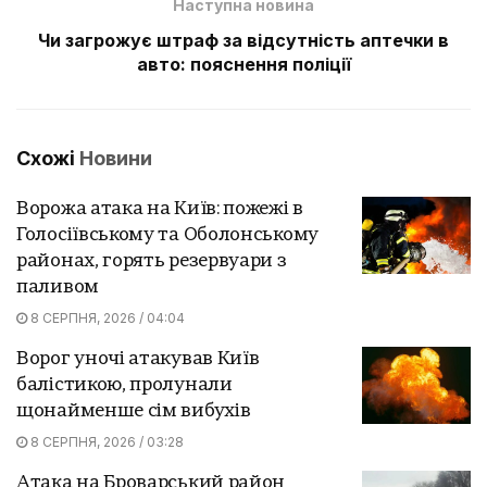
Наступна новина
Чи загрожує штраф за відсутність аптечки в
авто: пояснення поліції
Схожі
Новини
Ворожа атака на Київ: пожежі в
Голосіївському та Оболонському
районах, горять резервуари з
паливом
8 СЕРПНЯ, 2026 / 04:04
Ворог уночі атакував Київ
балістикою, пролунали
щонайменше сім вибухів
8 СЕРПНЯ, 2026 / 03:28
Атака на Броварський район