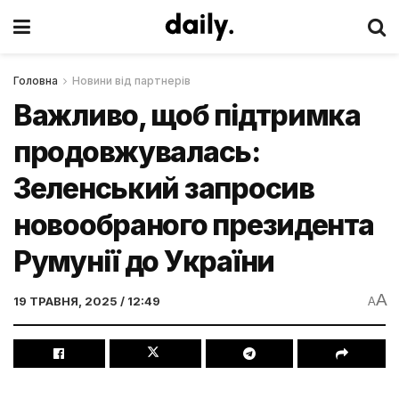
Головна
Новини від партнерів
Важливо, щоб підтримка
продовжувалась:
Зеленський запросив
новообраного президента
Румунії до України
A
19 ТРАВНЯ, 2025 / 12:49
A