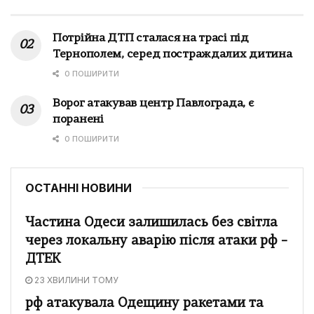
Потрійна ДТП сталася на трасі під
Тернополем, серед постраждалих дитина
0 ПОШИРИТИ
Ворог атакував центр Павлограда, є
поранені
0 ПОШИРИТИ
ОСТАННІ НОВИНИ
Частина Одеси залишилась без світла
через локальну аварію після атаки рф –
ДТЕК
23 ХВИЛИНИ ТОМУ
рф атакувала Одещину ракетами та