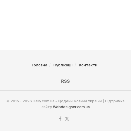
Головна
Публікації
Контакти
RSS
© 2015 - 2026 Daily.com.ua - щоденні новини України | Підтримка
сайту
Webdesigner.com.ua