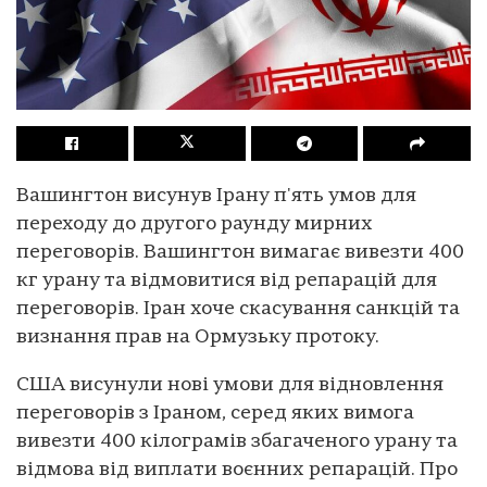
Вашингтон висунув Ірану п'ять умов для
переходу до другого раунду мирних
переговорів. Вашингтон вимагає вивезти 400
кг урану та відмовитися від репарацій для
переговорів. Іран хоче скасування санкцій та
визнання прав на Ормузьку протоку.
США висунули нові умови для відновлення
переговорів з Іраном, серед яких вимога
вивезти 400 кілограмів збагаченого урану та
відмова від виплати воєнних репарацій. Про