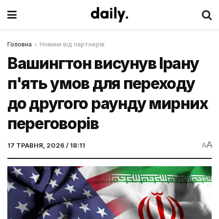
Головна
Новини від партнерів
Вашингтон висунув Ірану
п'ять умов для переходу
до другого раунду мирних
переговорів
A
17 ТРАВНЯ, 2026 / 18:11
A