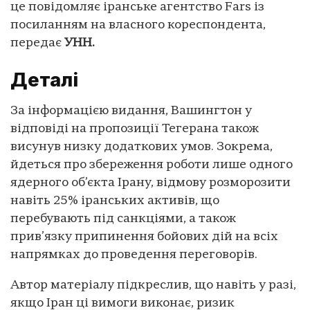
це повідомляє іранське агентство Fars із
посиланням на власного кореспондента,
передає
УНН.
Деталі
За інформацією видання, Вашингтон у
відповіді на пропозиції Тегерана також
висунув низку додаткових умов. Зокрема,
йдеться про збереження роботи лише одного
ядерного об’єкта Ірану, відмову розморозити
навіть 25% іранських активів, що
перебувають під санкціями, а також
прив’язку припинення бойових дій на всіх
напрямках до проведення переговорів.
Автор матеріалу підкреслив, що навіть у разі,
якщо Іран ці вимоги виконає, ризик