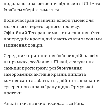
подальшого загострення відносин зі США та
Ізраїлем зберігатиметься.
Водночас Іран визначив власні умови для
можливого переговорного процесу.
Офіційний Тегеран вимагає виконання п’яти
попередніх кроків, які мають стати заходами
зміцнення довіри.
Серед них: припинення бойових дій на всіх
напрямках, особливо в Лівані, скасування
санкцій проти Ірану, розблокування
заморожених активів країни, виплата
компенсації за збитки від війни та визнання
суверенного права Ірану щодо Ормузької
протоки.
Аналітики, на яких посилається Fars,