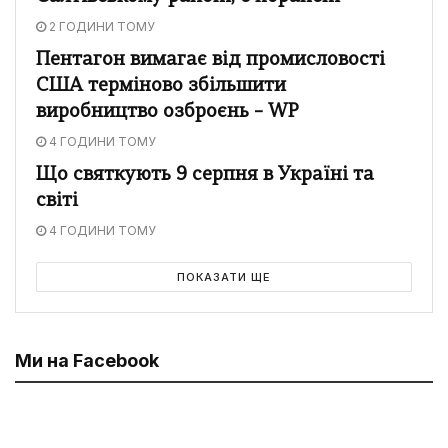
2 ГОДИНИ ТОМУ
Пентагон вимагає від промисловості
США терміново збільшити
виробництво озброєнь – WP
4 ГОДИНИ ТОМУ
Що святкують 9 серпня в Україні та
світі
4 ГОДИНИ ТОМУ
ПОКАЗАТИ ЩЕ
Ми на Facebook