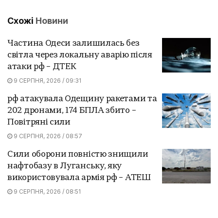
Схожі
Новини
Частина Одеси залишилась без
світла через локальну аварію після
атаки рф – ДТЕК
9 СЕРПНЯ, 2026 / 09:31
рф атакувала Одещину ракетами та
202 дронами, 174 БПЛА збито –
Повітряні сили
9 СЕРПНЯ, 2026 / 08:57
Сили оборони повністю знищили
нафтобазу в Луганську, яку
використовувала армія рф – АТЕШ
9 СЕРПНЯ, 2026 / 08:51