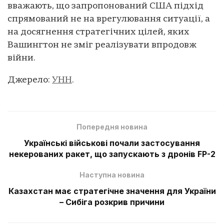
вважають, що запропонований США підхід
спрямований не на врегулювання ситуації, а
на досягнення стратегічних цілей, яких
Вашингтон не зміг реалізувати впродовж
війни.
Джерело:
УНН
.
Попередня новина
Українські військові почали застосування
некерованих ракет, що запускають з дронів FP-2
Наступна новина
Казахстан має стратегічне значення для України
– Сибіга розкрив причини