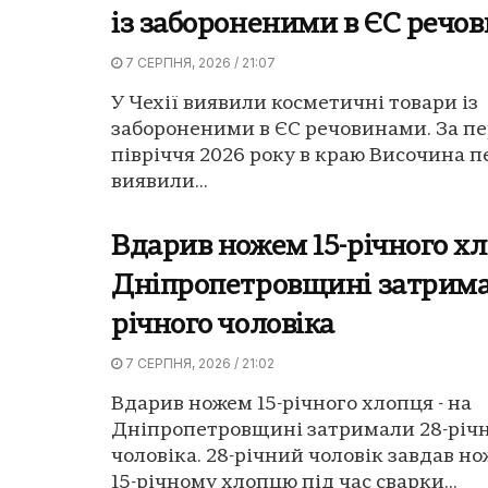
із забороненими в ЄС речо
7 СЕРПНЯ, 2026 / 21:07
У Чехії виявили косметичні товари із
забороненими в ЄС речовинами. За п
півріччя 2026 року в краю Височина п
виявили...
Вдарив ножем 15-річного хл
Дніпропетровщині затрима
річного чоловіка
7 СЕРПНЯ, 2026 / 21:02
Вдарив ножем 15-річного хлопця - на
Дніпропетровщині затримали 28-річ
чоловіка. 28-річний чоловік завдав н
15-річному хлопцю під час сварки...