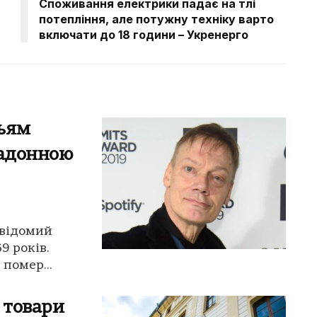
Споживання електрики падає на тлі
потепління, але потужну техніку варто
включати до 18 години – Укренерго
ьям
Мадонною
 відомий
9 років.
 помер...
 товари