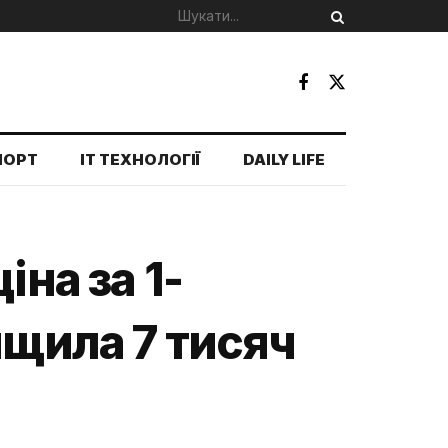
ПОРТ
IT ТЕХНОЛОГІЇ
DAILY LIFE
іна за 1-
ищила 7 тисяч