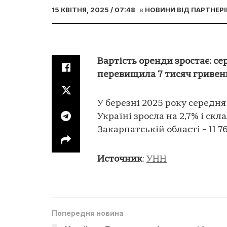
15 КВІТНЯ, 2025 / 07:48
в
НОВИНИ ВІД ПАРТНЕРІ
Вартість оренди зростає: се
перевищила 7 тисяч гривен
У березні 2025 року середня
Україні зросла на 2,7% і скл
Закарпатській області – 11 7
Источник
:
УНН
Попередня новина