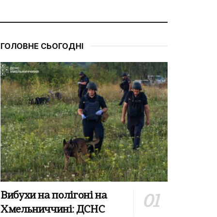
ГОЛОВНЕ СЬОГОДНІ
Вибухи на полігоні на
Хмельниччині: ДСНС