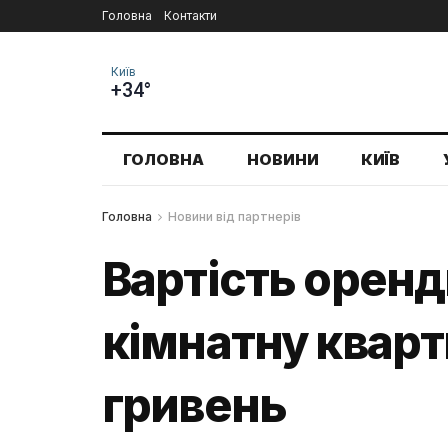
Головна
Контакти
Київ
+34°
ГОЛОВНА
НОВИНИ
КИЇВ
Головна
Новини від партнерів
Вартість оренди
кімнатну кварт
гривень