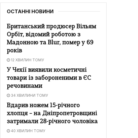
ОСТАННІ НОВИНИ
Британський продюсер Вільям
Орбіт, відомий роботою з
Мадонною та Blur, помер у 69
років
12 ХВИЛИН ТОМУ
У Чехії виявили косметичні
товари із забороненими в ЄС
речовинами
34 ХВИЛИНИ ТОМУ
Вдарив ножем 15-річного
хлопця – на Дніпропетровщині
затримали 28-річного чоловіка
40 ХВИЛИН ТОМУ