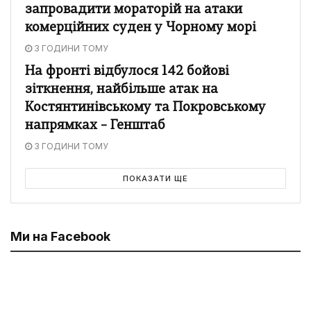
запровадити мораторій на атаки
комерційних суден у Чорному морі
3 ГОДИНИ ТОМУ
На фронті відбулося 142 бойові
зіткнення, найбільше атак на
Костянтинівському та Покровському
напрямках – Генштаб
3 ГОДИНИ ТОМУ
ПОКАЗАТИ ЩЕ
Ми на Facebook