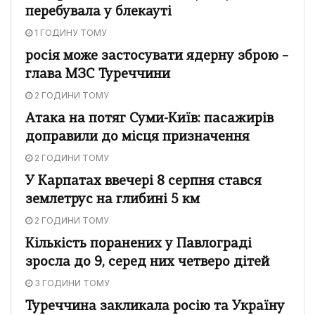
перебувала у блекауті
1 ГОДИНУ ТОМУ
росія може застосувати ядерну зброю –
глава МЗС Туреччини
2 ГОДИНИ ТОМУ
Атака на потяг Суми-Київ: пасажирів
доправили до місця призначення
2 ГОДИНИ ТОМУ
У Карпатах ввечері 8 серпня стався
землетрус на глибині 5 км
2 ГОДИНИ ТОМУ
Кількість поранених у Павлограді
зросла до 9, серед них четверо дітей
3 ГОДИНИ ТОМУ
Туреччина закликала росію та Україну