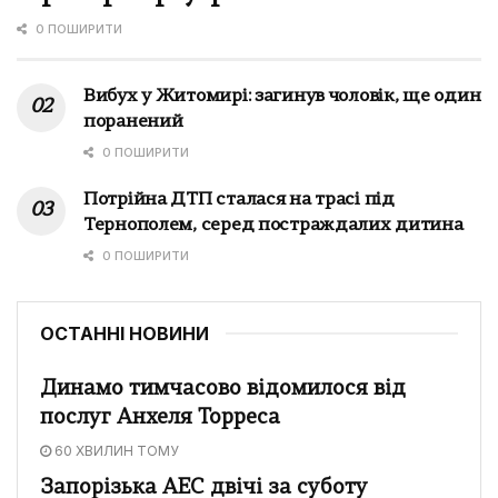
0 ПОШИРИТИ
Вибух у Житомирі: загинув чоловік, ще один
поранений
0 ПОШИРИТИ
Потрійна ДТП сталася на трасі під
Тернополем, серед постраждалих дитина
0 ПОШИРИТИ
ОСТАННІ НОВИНИ
Динамо тимчасово відомилося від
послуг Анхеля Торреса
60 ХВИЛИН ТОМУ
Запорізька АЕС двічі за суботу