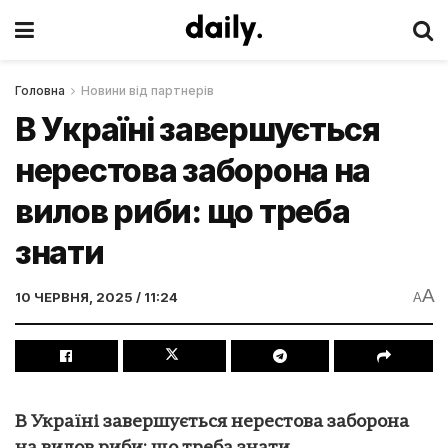
Головна
Новини від партнерів
В Україні завершується
нерестова заборона на
вилов риби: що треба
знати
A
10 ЧЕРВНЯ, 2025 / 11:24
A
В Україні завершується нерестова заборона