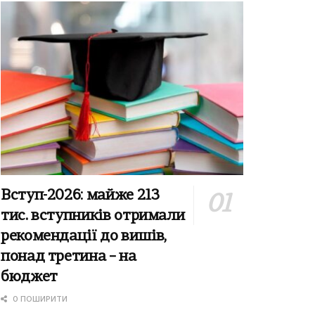
Вступ-2026: майже 213
тис. вступників отримали
рекомендації до вишів,
понад третина – на
бюджет
0 ПОШИРИТИ