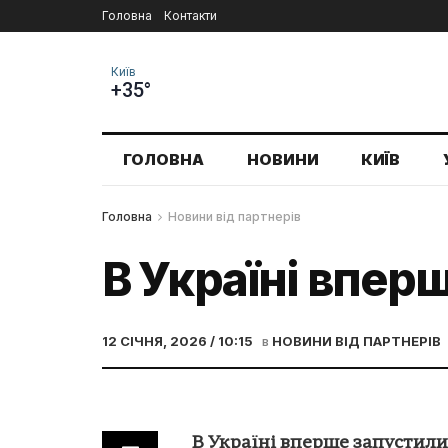
Головна
Контакти
Київ
+35°
ГОЛОВНА
НОВИНИ
КИЇВ
Головна
Новини від партнерів
В Україні вперш
12 СІЧНЯ, 2026 / 10:15
в
НОВИНИ ВІД ПАРТНЕРІВ
В Україні вперше запустили 