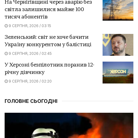
На Чернігівщині через аварію без
світла залишилися майже 100
тисяч абонентів
9 СЕРПНЯ, 2026 / 03:15
Зеленський: світ не хоче бачити
Україну конкурентом у балістиці
9 СЕРПНЯ, 2026 / 02:45
У Херсоні безпілотник поранив 12-
річну дівчинку
9 СЕРПНЯ, 2026 / 02:20
ГОЛОВНЕ СЬОГОДНІ