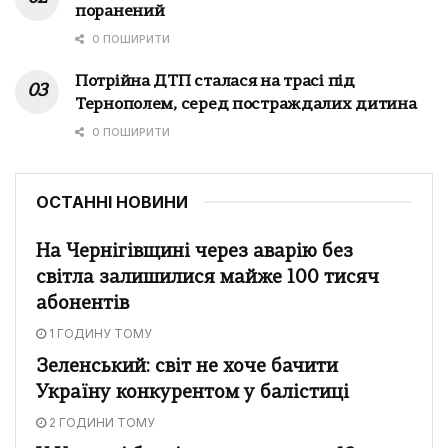
поранений
0 ПОШИРИТИ
Потрійна ДТП сталася на трасі під
Тернополем, серед постраждалих дитина
0 ПОШИРИТИ
ОСТАННІ НОВИНИ
На Чернігівщині через аварію без
світла залишилися майже 100 тисяч
абонентів
1 ГОДИНУ ТОМУ
Зеленський: світ не хоче бачити
Україну конкурентом у балістиці
2 ГОДИНИ ТОМУ