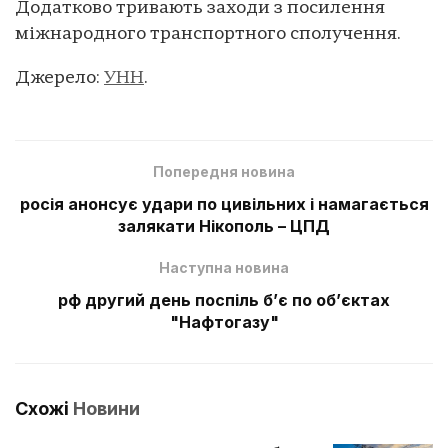
Додатково тривають заходи з посилення
міжнародного транспортного сполучення.
Джерело:
УНН
.
Попередня новина
росія анонсує удари по цивільних і намагається
залякати Нікополь – ЦПД
Наступна новина
рф другий день поспіль б’є по об’єктах
"Нафтогазу"
Схожі
Новини