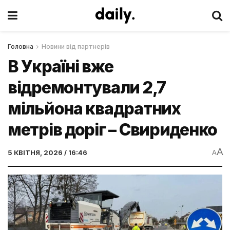
Головна
Новини від партнерів
В Україні вже
відремонтували 2,7
мільйона квадратних
метрів доріг – Свириденко
A
5 КВІТНЯ, 2026 / 16:46
A