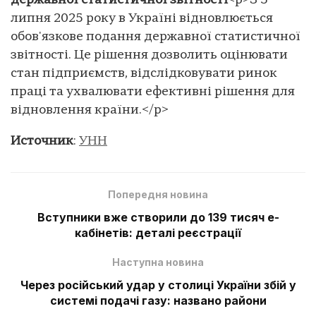
державної статистичної звітності
<p>З 5
липня 2025 року в Україні відновлюється
обов'язкове подання державної статистичної
звітності. Це рішення дозволить оцінювати
стан підприємств, відслідковувати ринок
праці та ухвалювати ефективні рішення для
відновлення країни.</p>
Источник
:
УНН
Попередня новина
Вступники вже створили до 139 тисяч е-
кабінетів: деталі реєстрації
Наступна новина
Через російський удар у столиці України збій у
системі подачі газу: названо райони