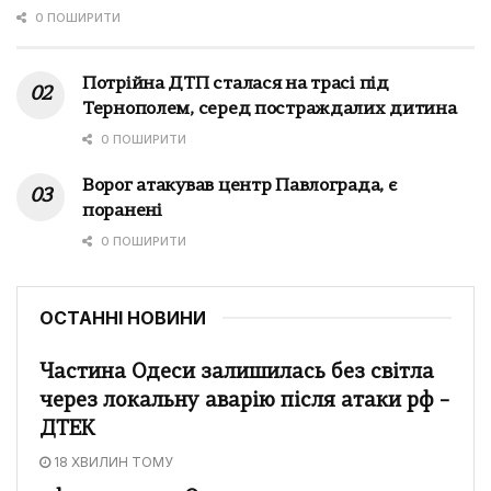
0 ПОШИРИТИ
Потрійна ДТП сталася на трасі під
Тернополем, серед постраждалих дитина
0 ПОШИРИТИ
Ворог атакував центр Павлограда, є
поранені
0 ПОШИРИТИ
ОСТАННІ НОВИНИ
Частина Одеси залишилась без світла
через локальну аварію після атаки рф –
ДТЕК
18 ХВИЛИН ТОМУ