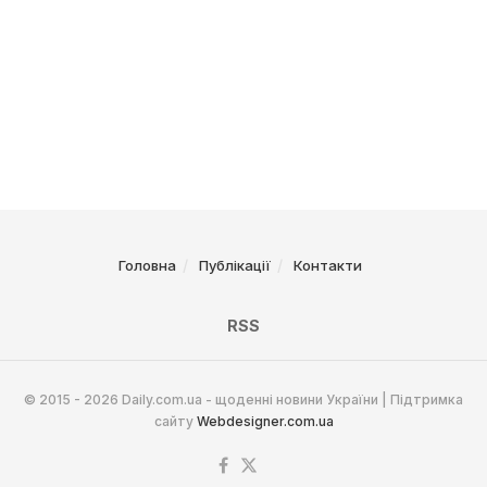
Головна
Публікації
Контакти
RSS
© 2015 - 2026 Daily.com.ua - щоденні новини України | Підтримка
сайту
Webdesigner.com.ua