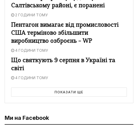
Салтівському районі, є поранені
2 ГОДИНИ ТОМУ
Пентагон вимагає від промисловості
США терміново збільшити
виробництво озброєнь – WP
4 ГОДИНИ ТОМУ
Що святкують 9 серпня в Україні та
світі
4 ГОДИНИ ТОМУ
ПОКАЗАТИ ЩЕ
Ми на Facebook