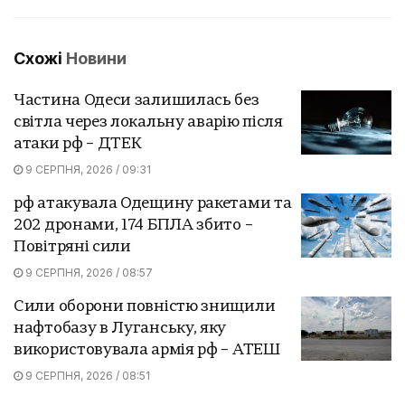
Схожі
Новини
Частина Одеси залишилась без
світла через локальну аварію після
атаки рф – ДТЕК
9 СЕРПНЯ, 2026 / 09:31
рф атакувала Одещину ракетами та
202 дронами, 174 БПЛА збито –
Повітряні сили
9 СЕРПНЯ, 2026 / 08:57
Сили оборони повністю знищили
нафтобазу в Луганську, яку
використовувала армія рф – АТЕШ
9 СЕРПНЯ, 2026 / 08:51