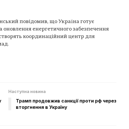
ський повідомив, що Україна готує
а оновлення енергетичного забезпечення
 створять координаційний центр для
мад.
Наступна новина
у
Трамп продовжив санкції проти рф через
вторгнення в Україну