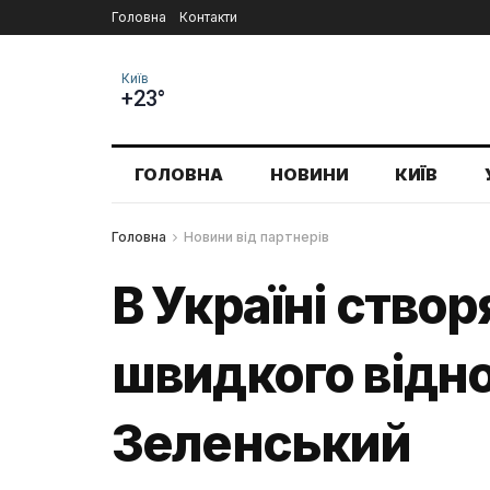
Головна
Контакти
Київ
+23°
ГОЛОВНА
НОВИНИ
КИЇВ
Головна
Новини від партнерів
В Україні ство
швидкого відно
Зеленський