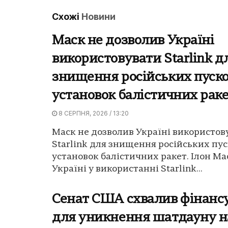
Схожі
Новини
Маск не дозволив Україні
використовувати Starlink д
знищення російських пуск
установок балістичних рак
8 СЕРПНЯ, 2026 / 13:20
Маск не дозволив Україні використов
Starlink для знищення російських пу
установок балістичних ракет. Ілон Ма
Україні у використанні Starlink...
Сенат США схвалив фінанс
для уникнення шатдауну на