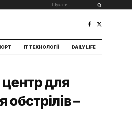
ПОРТ
IT ТЕХНОЛОГІЇ
DAILY LIFE
 центр для
 обстрілів –