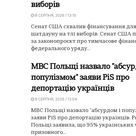
виборів
8 СЕРПНЯ, 2026 / 13:10
Сенат США схвалив фінансування дл
шатдауну на тлі виборів. Сенат США 
за законопроєкт про тимчасове фінан
федерального уряду...
МВС Польщі назвало "абсур
популізмом" заяви PiS про
депортацію українців
8 СЕРПНЯ, 2026 / 13:04
МВС Польщі назвало "абсурдом і попу
заяви PiS про депортацію українців.
Польщі заявила, що 95% українських 
призовного...