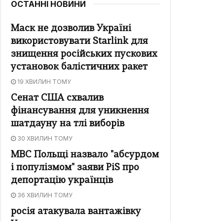
ОСТАННІ НОВИНИ
Маск не дозволив Україні
використовувати Starlink для
знищення російських пускових
установок балістичних ракет
19 ХВИЛИН ТОМУ
Сенат США схвалив
фінансування для уникнення
шатдауну на тлі виборів
30 ХВИЛИН ТОМУ
МВС Польщі назвало "абсурдом
і популізмом" заяви PiS про
депортацію українців
36 ХВИЛИН ТОМУ
росія атакувала вантажівку