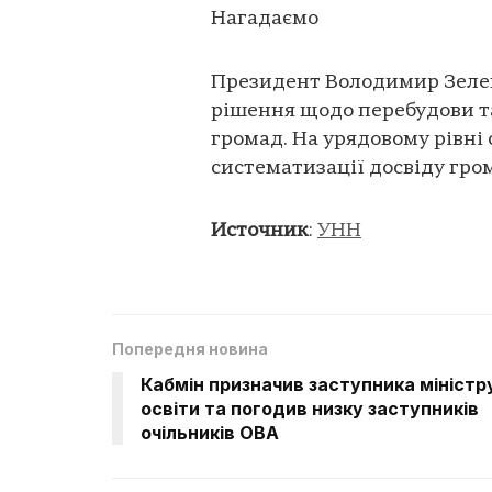
Нагадаємо
Президент Володимир Зелен
рішення щодо перебудови т
громад. На урядовому рівні
систематизації досвіду гро
Источник
:
УНН
Попередня новина
Кабмін призначив заступника міністр
освіти та погодив низку заступників
очільників ОВА