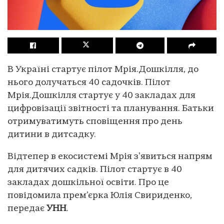
В Україні стартує пілот Мрія.Дошкілля, до
нього долучаться 40 садочків. Пілот
Мрія.Дошкілля стартує у 40 закладах для
цифровізації звітності та планування. Батьки
отримуватимуть сповіщення про день
дитини в дитсадку.
Відтепер в екосистемі Мрія зʼявиться напрям
для дитячих садків. Пілот стартує в 40
закладах дошкільної освіти. Про це
повідомила прем’єрка Юлія Свириденко,
передає
УНН
.