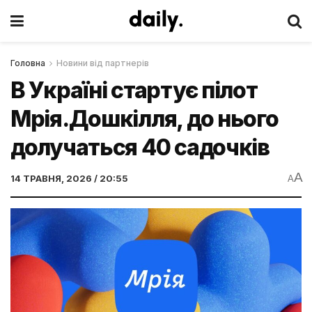
Головна
Новини від партнерів
В Україні стартує пілот
Мрія.Дошкілля, до нього
долучаться 40 садочків
A
14 ТРАВНЯ, 2026 / 20:55
A