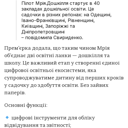
Пілот Мрія.Дошкілля стартує в 40
закладах дошкільної освіти. Це
садочки в різних регіонах: на Одещині,
Івано-Франківщині, Рівненщині,
Київщині, Запоріжжі та
Дніпропетровщині
– повідомила Свириденко.
Прем’єрка додала, що таким чином Мрія
об’єднає дві освітні ланки — дошкілля та
школу. Це важливий етап у створенні єдиної
цифрової освітньої екосистеми, яка
супроводжуватиме дитину від перших кроків
у садочку до здобуття освіти. Без зайвих
паперів.
Основні функції:
цифрові інструменти для обліку
відвідування та звітності;