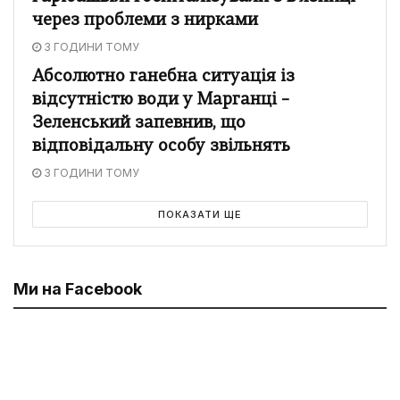
через проблеми з нирками
3 ГОДИНИ ТОМУ
Абсолютно ганебна ситуація із
відсутністю води у Марганці –
Зеленський запевнив, що
відповідальну особу звільнять
3 ГОДИНИ ТОМУ
ПОКАЗАТИ ЩЕ
Ми на Facebook