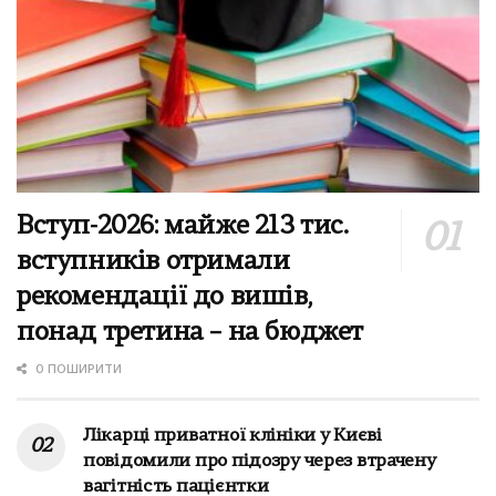
Вступ-2026: майже 213 тис.
вступників отримали
рекомендації до вишів,
понад третина – на бюджет
0 ПОШИРИТИ
Лікарці приватної клініки у Києві
повідомили про підозру через втрачену
вагітність пацієнтки