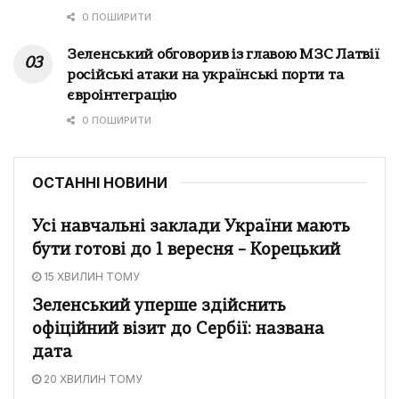
0 ПОШИРИТИ
Зеленський обговорив із главою МЗС Латвії
російські атаки на українські порти та
євроінтеграцію
0 ПОШИРИТИ
ОСТАННІ НОВИНИ
Усі навчальні заклади України мають
бути готові до 1 вересня – Корецький
15 ХВИЛИН ТОМУ
Зеленський уперше здійснить
офіційний візит до Сербії: названа
дата
20 ХВИЛИН ТОМУ