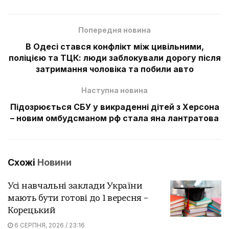
Попередня новина
В Одесі стався конфлікт між цивільними,
поліцією та ТЦК: люди заблокували дорогу після
затримання чоловіка та побили авто
Наступна новина
Підозрюється СБУ у викраденні дітей з Херсона
– новим омбудсманом рф стала яна лантратова
Схожі
Новини
Усі навчальні заклади України
мають бути готові до 1 вересня –
Корецький
6 СЕРПНЯ, 2026 / 23:16