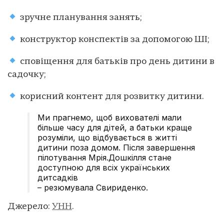
зручне планування занять;
конструктор конспектів за допомогою ШІ;
сповіщення для батьків про день дитини в
садочку;
корисний контент для розвитку дитини.
Ми прагнемо, щоб вихователі мали
більше часу для дітей, а батьки краще
розуміли, що відбувається в житті
дитини поза домом. Після завершення
пілотування Мрія.Дошкілля стане
доступною для всіх українських
дитсадків
– резюмувала Свириденко.
Джерело:
УНН
.