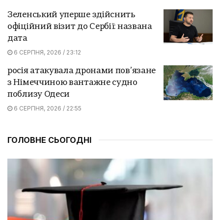
Зеленський уперше здійснить
офіційний візит до Сербії: названа
дата
6 СЕРПНЯ, 2026 / 23:12
росія атакувала дронами пов’язане
з Німеччиною вантажне судно
поблизу Одеси
6 СЕРПНЯ, 2026 / 22:55
ГОЛОВНЕ СЬОГОДНІ