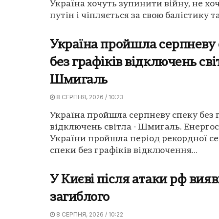
Україна хочуть зупинити війну, не хо
путін і чіпляється за свою балістику та.
Україна пройшла серпневу 
без графіків відключень сві
Шмигаль
8 СЕРПНЯ, 2026 / 10:23
Україна пройшла серпневу спеку без 
відключень світла - Шмигаль. Енерго
України пройшла період рекордної с
спеки без графіків відключення...
У Києві після атаки рф вияв
загиблого
8 СЕРПНЯ, 2026 / 10:22