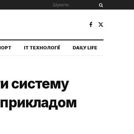
ПОРТ
IT ТЕХНОЛОГІЇ
DAILY LIFE
ти систему
а прикладом