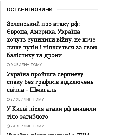
ОСТАННІ НОВИНИ
Зеленський про атаку рф:
Європа, Америка, Україна
хочуть зупинити війну, не хоче
лише путін і чіпляється за свою
балістику та дрони
9 ХВИЛИН ТОМУ
Україна пройшла серпневу
спеку без графіків відключень
світла – Шмигаль
27 ХВИЛИН ТОМУ
У Києві після атаки рф виявили
тіло загиблого
29 ХВИЛИН ТОМУ