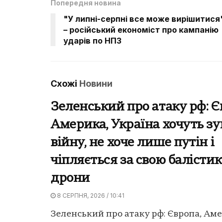
Попередня новина
"У липні-серпні все може вирішитися
– російський економіст про кампанію
ударів по НПЗ
Схожі
Новини
Зеленський про атаку рф: Є
Америка, Україна хочуть з
війну, не хоче лише путін і
чіпляється за свою балістик
дрони
8 СЕРПНЯ, 2026 / 10:41
Зеленський про атаку рф: Європа, Аме