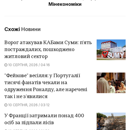
Мінекономіки
Схожі
Новини
Ворог атакував КАБами Суми: п'ять
постраждалих, пошкоджено
житловий сектор
10 СЕРПНЯ, 2026 / 04:16
"Фейкове" весілля: у Португалії
тисячі фанатів чекали на
одруження Роналду, але наречені
так і не з'явилися
10 СЕРПНЯ, 2026 / 03:12
У Франції затримали понад 400
осіб за підпали лісів