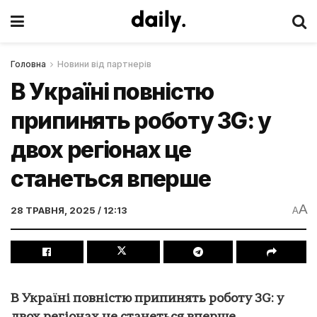
Головна
Новини від партнерів
В Україні повністю
припинять роботу 3G: у
двох регіонах це
станеться вперше
A
28 ТРАВНЯ, 2025 / 12:13
A
В Україні повністю припинять роботу 3G: у