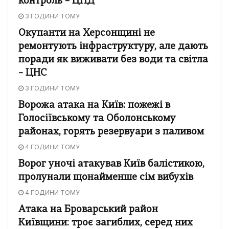
контроль – ЦПД
3 ГОДИНИ ТОМУ
Окупанти на Херсонщині не
ремонтують інфраструктуру, але дають
поради як виживати без води та світла
– ЦНС
3 ГОДИНИ ТОМУ
Ворожа атака на Київ: пожежі в
Голосіївському та Оболонському
районах, горять резервуари з паливом
4 ГОДИНИ ТОМУ
Ворог уночі атакував Київ балістикою,
пролунали щонайменше сім вибухів
4 ГОДИНИ ТОМУ
Атака на Броварський район
Київщини: троє загиблих, серед них