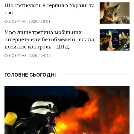
Що святкують 8 серпня в Україні та
світі
8 СЕРПНЯ, 2026 / 06:01
У рф лише третина мобільних
інтернет-сесій без обмежень, влада
посилює контроль – ЦПД
8 СЕРПНЯ, 2026 / 04:42
ГОЛОВНЕ СЬОГОДНІ