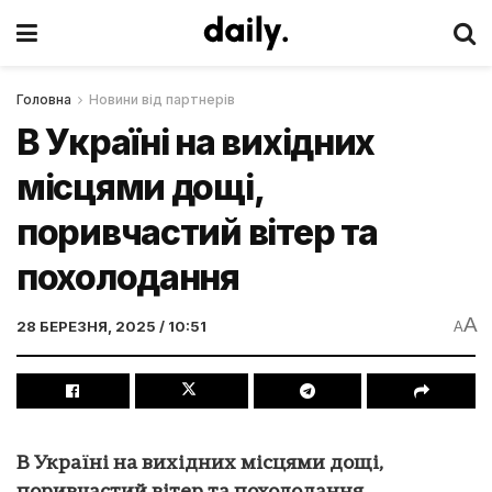
Головна
Новини від партнерів
В Україні на вихідних
місцями дощі,
поривчастий вітер та
похолодання
A
28 БЕРЕЗНЯ, 2025 / 10:51
A
В Україні на вихідних місцями дощі,