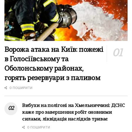
Ворожа атака на Київ: пожежі
в Голосіївському та
Оболонському районах,
горять резервуари з паливом
0 ПОШИРИТИ
Вибухи на полігоні на Хмельниччині: ДСНС
каже про завершення робіт оновними
силами, ліквідація наслідків триває
0 ПОШИРИТИ