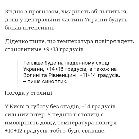
Згідно з прогнозом, хмарність збільшиться,
дощі у центральній частині України будуть
більш інтенсивні.
Діденко пише, що температура повітря вдень
становитиме +9+13 градусів.
Тепліше буде на південному сході
України, +14+18 градусів, а також на
Волині та Рівненщині, +11+14 градусів.
– пише синоптик.
Погода у столиці
У Києві в суботу без опадів, +14 градусів,
сильний вітер. У неділю в столиці є
ймовірність дощу, температура повітря
+10+12 градусів, тобто, буде свіжіше.