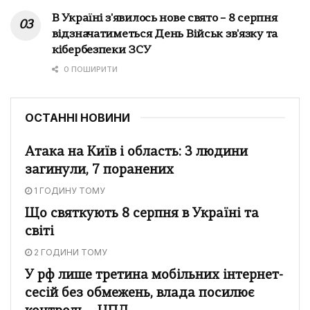
В Україні з'явилось нове свято – 8 серпня
відзначатиметься День Військ зв'язку та
кібербезпеки ЗСУ
0 ПОШИРИТИ
ОСТАННІ НОВИНИ
Атака на Київ і область: 3 людини
загинули, 7 поранених
1 ГОДИНУ ТОМУ
Що святкують 8 серпня в Україні та
світі
2 ГОДИНИ ТОМУ
У рф лише третина мобільних інтернет-
сесій без обмежень, влада посилює