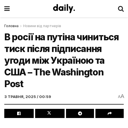
Головна
Новини від партнерів
В росії на путіна чиниться
тиск після підписання
угоди між Україною та
США – The Washington
Post
A
3 ТРАВНЯ, 2025 / 00:59
A