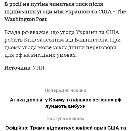
В росії на путіна чиниться тиск після
підписання угоди між Україною та США – The
Washington Post
Влада рф вважає, що угода України та США
робить Київ залежним від Вашингтона. При
цьому угода може ускладнити переговори
для рф на вигідних умовах.
Источник
:
УНН
Попередня новина
Атака дронів: у Криму та кількох регіонах рф
лунають вибухи
Наступна новина
Офіційно: Трамп відсвяткує ювілей армії США та