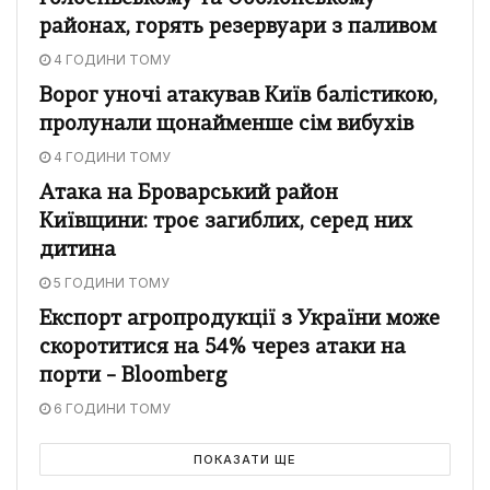
районах, горять резервуари з паливом
4 ГОДИНИ ТОМУ
Ворог уночі атакував Київ балістикою,
пролунали щонайменше сім вибухів
4 ГОДИНИ ТОМУ
Атака на Броварський район
Київщини: троє загиблих, серед них
дитина
5 ГОДИНИ ТОМУ
Експорт агропродукції з України може
скоротитися на 54% через атаки на
порти – Bloomberg
6 ГОДИНИ ТОМУ
ПОКАЗАТИ ЩЕ