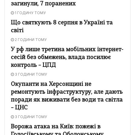
загинули, 7 поранених
1 ГОДИНУ ТОМУ
Що святкують 8 серпня в Україні та
світі
2 ГОДИНИ ТОМУ
У рф лише третина мобільних інтернет-
сесій без обмежень, влада посилює
контроль – ЦПД
3 ГОДИНИ ТОМУ
Окупанти на Херсонщині не
ремонтують інфраструктуру, але дають
поради як виживати без води та світла
– ЦНС
3 ГОДИНИ ТОМУ
Ворожа атака на Київ: пожежі в
Голосіївському та Оболонському