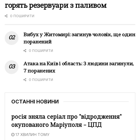
горять резервуари з паливом
0 ПОШИРИТИ
Вибух у Житомирі: загинув чоловік, ще один
поранений
0 ПОШИРИТИ
Атака на Київ і область: 3 людини загинули,
7 поранених
0 ПОШИРИТИ
ОСТАННІ НОВИНИ
росія зняла серіал про "відродження"
окупованого Маріуполя – ЦПД
17 ХВИЛИН ТОМУ