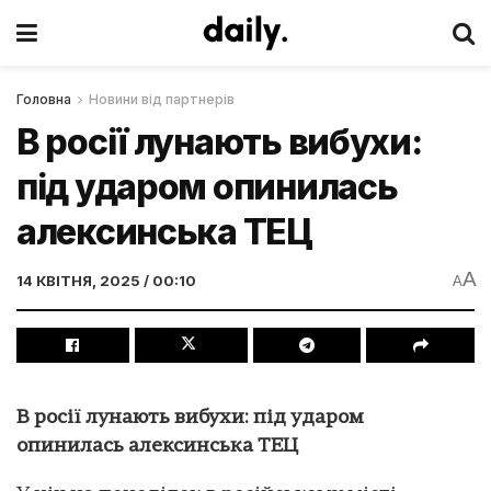
Головна
Новини від партнерів
В росії лунають вибухи:
під ударом опинилась
алексинська ТЕЦ
A
14 КВІТНЯ, 2025 / 00:10
A
В росії лунають вибухи: під ударом
опинилась алексинська ТЕЦ