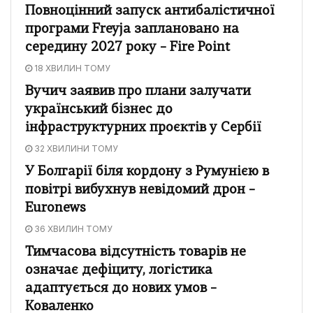
Повноцінний запуск антибалістичної
програми Freyja заплановано на
середину 2027 року – Fire Point
18 ХВИЛИН ТОМУ
Вучич заявив про плани залучати
український бізнес до
інфраструктурних проєктів у Сербії
32 ХВИЛИНИ ТОМУ
У Болгарії біля кордону з Румунією в
повітрі вибухнув невідомий дрон –
Euronews
36 ХВИЛИН ТОМУ
Тимчасова відсутність товарів не
означає дефіциту, логістика
адаптується до нових умов –
Коваленко