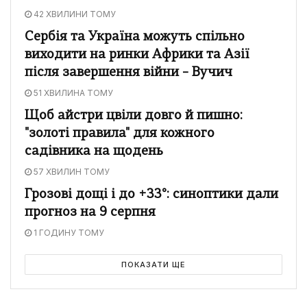
42 ХВИЛИНИ ТОМУ
Сербія та Україна можуть спільно
виходити на ринки Африки та Азії
після завершення війни – Вучич
51 ХВИЛИНА ТОМУ
Щоб айстри цвіли довго й пишно:
"золоті правила" для кожного
садівника на щодень
57 ХВИЛИН ТОМУ
Грозові дощі і до +33°: синоптики дали
прогноз на 9 серпня
1 ГОДИНУ ТОМУ
ПОКАЗАТИ ЩЕ