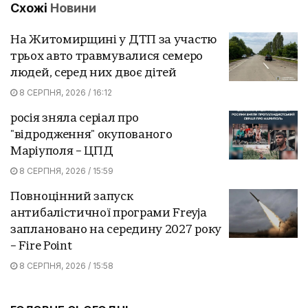
Схожі
Новини
На Житомирщині у ДТП за участю
трьох авто травмувалися семеро
людей, серед них двоє дітей
8 СЕРПНЯ, 2026 / 16:12
росія зняла серіал про
"відродження" окупованого
Маріуполя – ЦПД
8 СЕРПНЯ, 2026 / 15:59
Повноцінний запуск
антибалістичної програми Freyja
заплановано на середину 2027 року
– Fire Point
8 СЕРПНЯ, 2026 / 15:58