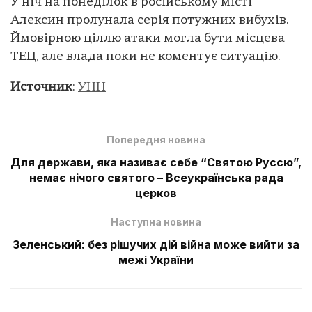
У ніч на понеділок в російському місті
Алексин пролунала серія потужних вибухів.
Ймовірною ціллю атаки могла бути місцева
ТЕЦ, але влада поки не коментує ситуацію.
Источник
:
УНН
Попередня новина
Для держави, яка називає себе “Святою Руссю”,
немає нічого святого – Всеукраїнська рада
церков
Наступна новина
Зеленський: без рішучих дій війна може вийти за
межі України