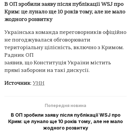
В ОП зробили заяву після публікації WSJ про
Крим: це лунало ще 10 років тому, але не мало
жодного розвитку
Українська команда переговорників офіційно
не погоджувалася обговорювати
територіальну цілісність, включно з Кримом.
Радник ОП
заявив, що Конституція України містить
прямі заборони на такі дискусії.
Источник
:
УНН
Попередня новина
В ОП зробили заяву після публікації WSJ про
Крим: це лунало ще 10 років тому, але не мало
жодного розвитку