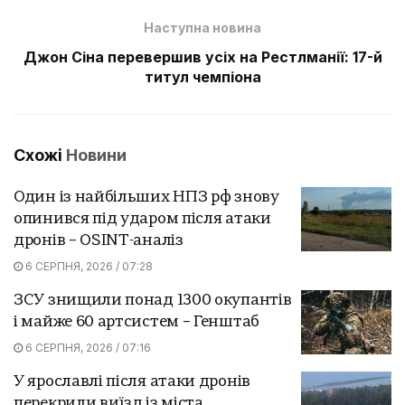
Наступна новина
Джон Сіна перевершив усіх на Рестлманії: 17-й
титул чемпіона
Схожі
Новини
Один із найбільших НПЗ рф знову
опинився під ударом після атаки
дронів – OSINT-аналіз
6 СЕРПНЯ, 2026 / 07:28
ЗСУ знищили понад 1300 окупантів
і майже 60 артсистем – Генштаб
6 СЕРПНЯ, 2026 / 07:16
У ярославлі після атаки дронів
перекрили виїзд із міста,