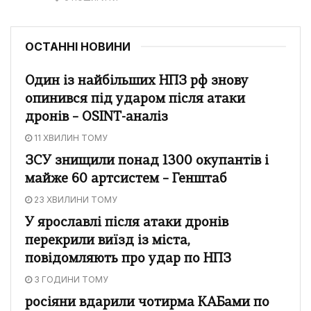
ОСТАННІ НОВИНИ
Один із найбільших НПЗ рф знову
опинився під ударом після атаки
дронів – OSINT-аналіз
11 ХВИЛИН ТОМУ
ЗСУ знищили понад 1300 окупантів і
майже 60 артсистем – Генштаб
23 ХВИЛИНИ ТОМУ
У ярославлі після атаки дронів
перекрили виїзд із міста,
повідомляють про удар по НПЗ
3 ГОДИНИ ТОМУ
росіяни вдарили чотирма КАБами по