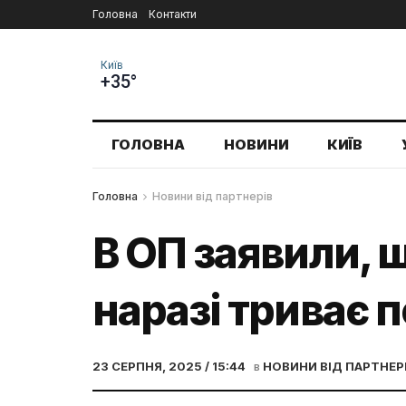
Головна
Контакти
Київ
+35°
ГОЛОВНА
НОВИНИ
КИЇВ
Головна
Новини від партнерів
В ОП заявили, 
наразі триває 
23 СЕРПНЯ, 2025 / 15:44
в
НОВИНИ ВІД ПАРТНЕР