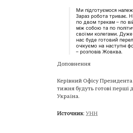
Ми підготуємося належни
Зараз робота триває. 
по двом трекам – по ві
між собою та по політ
своїми колегами. Дуже 
нас буде готовий перел
очікуємо на наступні 
– розповів Жовква.
Доповнення
Керівний Офісу Президента
тижня будуть готові перші 
Україна.
Источник
:
УНН