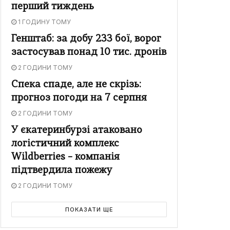
перший тиждень
1 ГОДИНУ ТОМУ
Генштаб: за добу 233 бої, ворог
застосував понад 10 тис. дронів
2 ГОДИНИ ТОМУ
Спека спаде, але не скрізь:
прогноз погоди на 7 серпня
2 ГОДИНИ ТОМУ
У єкатеринбурзі атаковано
логістичний комплекс
Wildberries – компанія
підтвердила пожежу
2 ГОДИНИ ТОМУ
ПОКАЗАТИ ЩЕ