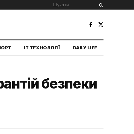
ПОРТ
IT ТЕХНОЛОГІЇ
DAILY LIFE
рантій безпеки