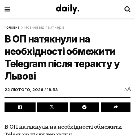
Головна
Новини від партнерів
В ОП натякнули на
необхідності обмежити
Telegram після теракту у
Львові
A
22 ЛЮТОГО, 2026 / 19:53
A
В ОП натякнули на необхідності обмежити