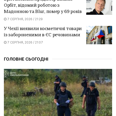
Орбіт, відомий роботою з
Мадонною та Blur, помер у 69 років
7 СЕРПНЯ, 2026 / 21:29
У Чехії виявили косметичні товари
із забороненими в ЄС речовинами
7 СЕРПНЯ, 2026 / 21:07
ГОЛОВНЕ СЬОГОДНІ