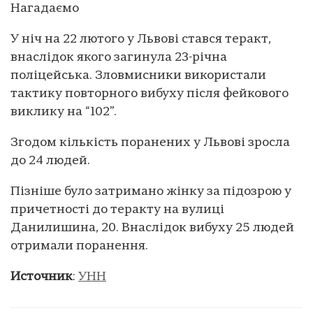
Нагадаємо
У ніч на 22 лютого у Львові стався теракт,
внаслідок якого загинула 23-річна
поліцейська. Зловмисники використали
тактику повторного вибуху після фейкового
виклику на “102”.
Згодом кількість поранених у Львові зросла
до 24 людей.
Пізніше було затримано жінку за підозрою у
причетності до теракту на вулиці
Данилишина, 20. Внаслідок вибуху 25 людей
отримали поранення.
Источник
:
УНН