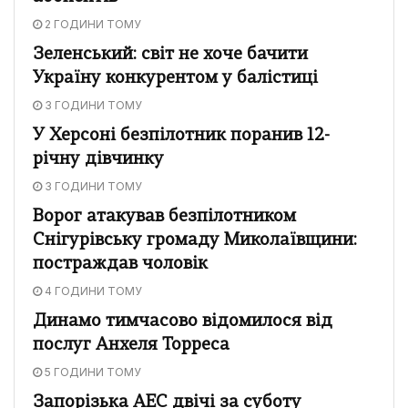
2 ГОДИНИ ТОМУ
Зеленський: світ не хоче бачити
Україну конкурентом у балістиці
3 ГОДИНИ ТОМУ
У Херсоні безпілотник поранив 12-
річну дівчинку
3 ГОДИНИ ТОМУ
Ворог атакував безпілотником
Снігурівську громаду Миколаївщини:
постраждав чоловік
4 ГОДИНИ ТОМУ
Динамо тимчасово відомилося від
послуг Анхеля Торреса
5 ГОДИНИ ТОМУ
Запорізька АЕС двічі за суботу