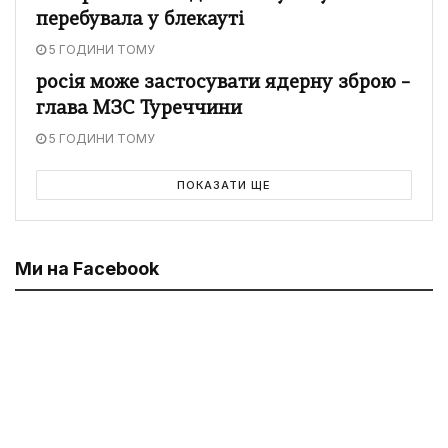
перебувала у блекауті
5 ГОДИНИ ТОМУ
росія може застосувати ядерну зброю –
глава МЗС Туреччини
5 ГОДИНИ ТОМУ
ПОКАЗАТИ ЩЕ
Ми на Facebook