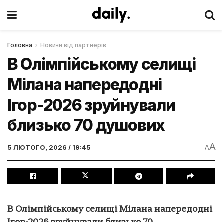
Головна
Новини від партнерів
В Олімпійському селищі
Мілана напередодні
Ігор-2026 зруйнували
близько 70 душових
A
5 ЛЮТОГО, 2026 / 19:45
A
В Олімпійському селищі Мілана напередодні