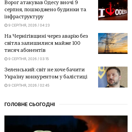
Ворог атакував Одесу вночі 9
серпня, пошкоджено будинки та
інфраструктуру
9 СЕРПНЯ, 2026 / 04:23
На Чернігівщині через аварію без
світла залишилися майже 100
тисяч абонентів
9 СЕРПНЯ, 2026 / 03:15
Зеленський: світ не хоче бачити
Україну конкурентом у балістиці
9 СЕРПНЯ, 2026 / 02:45
ГОЛОВНЕ СЬОГОДНІ