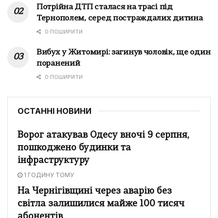
Потрійна ДТП сталася на трасі під
Тернополем, серед постраждалих дитина
0 ПОШИРИТИ
Вибух у Житомирі: загинув чоловік, ще один
поранений
0 ПОШИРИТИ
ОСТАННІ НОВИНИ
Ворог атакував Одесу вночі 9 серпня,
пошкоджено будинки та
інфраструктуру
1 ГОДИНУ ТОМУ
На Чернігівщині через аварію без
світла залишилися майже 100 тисяч
абонентів