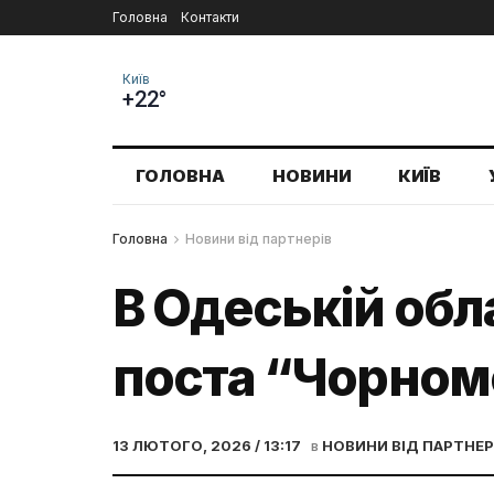
Головна
Контакти
Київ
+22°
ГОЛОВНА
НОВИНИ
КИЇВ
Головна
Новини від партнерів
В Одеській обл
поста “Чорномо
13 ЛЮТОГО, 2026 / 13:17
в
НОВИНИ ВІД ПАРТНЕР