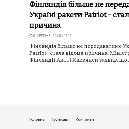
Фінляндія більше не перед
Україні ракети Patriot – ста
причина
9 СЕРПНЯ, 2026 / 12:15
Фінляндія більше не передаватиме Ук
Patriot - стала відома причина. Мініс
Фінляндії Антті Хаккянен заявив, що к
Головна
Публікації
Контакти