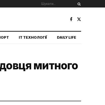
ПОРТ
IT ТЕХНОЛОГІЇ
DAILY LIFE
адовця митного