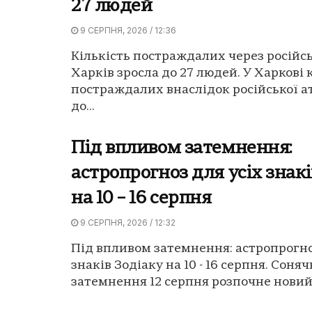
27 людей
9 СЕРПНЯ, 2026 / 12:36
Кількість постраждалих через російсь
Харків зросла до 27 людей. У Харкові 
постраждалих внаслідок російської а
до...
Під впливом затемнення:
астропрогноз для усіх знакі
на 10 – 16 серпня
9 СЕРПНЯ, 2026 / 12:32
Під впливом затемнення: астропрогно
знаків Зодіаку на 10 - 16 серпня. Соня
затемнення 12 серпня розпочне новий 