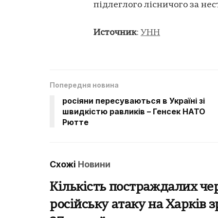
підлеглого лісничого за не
Источник
:
УНН
Попередня новина
росіяни пересуваються в Україні зі
швидкістю равликів – Генсек НАТО
Рютте
Схожі
Новини
Кількість постраждалих че
російську атаку на Харків з