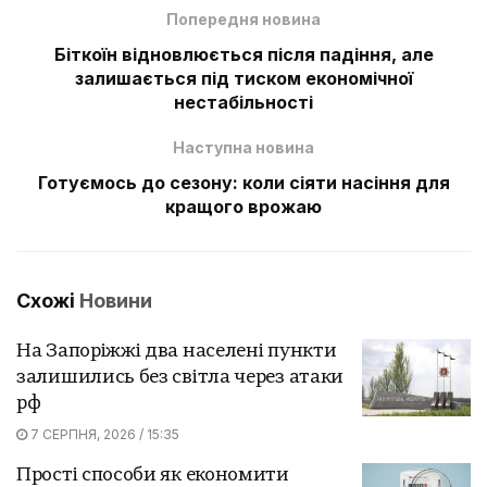
Попередня новина
Біткоїн відновлюється після падіння, але
залишається під тиском економічної
нестабільності
Наступна новина
Готуємось до сезону: коли сіяти насіння для
кращого врожаю
Схожі
Новини
На Запоріжжі два населені пункти
залишились без світла через атаки
рф
7 СЕРПНЯ, 2026 / 15:35
Прості способи як економити