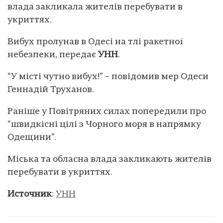
влада закликала жителів перебувати в
укриттях.
Вибух пролунав в Одесі на тлі ракетної
небезпеки, передає
УНН
.
“У місті чутно вибух!” – повідомив мер Одеси
Геннадій Труханов.
Раніше у Повітряних силах попередили про
“швидкісні цілі з Чорного моря в напрямку
Одещини”.
Міська та обласна влада закликають жителів
перебувати в укриттях.
Источник
:
УНН