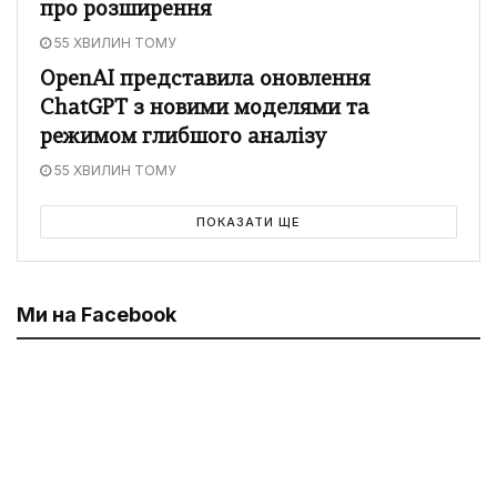
про розширення
55 ХВИЛИН ТОМУ
OpenAI представила оновлення
ChatGPT з новими моделями та
режимом глибшого аналізу
55 ХВИЛИН ТОМУ
ПОКАЗАТИ ЩЕ
Ми на Facebook