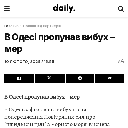
Головна
Новини від партнерів
В Одесі пролунав вибух –
мер
A
10 ЛЮТОГО, 2025 / 15:55
A
В Одесі пролунав вибух – мер
В Одесі зафіксовано вибух після
попередження Повітряних сил про
“швидкісні цілі” з Чорного моря. Місцева