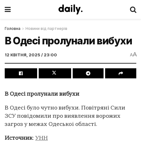
Головна
Новини від партнерів
В Одесі пролунали вибухи
A
12 КВІТНЯ, 2025 / 23:00
A
В Одесі пролунали вибухи
В Одесі було чутно вибухи. Повітряні Сили
ЗСУ повідомили про виявлення ворожих
загроз у межах Одеської області.
Источник
:
УНН