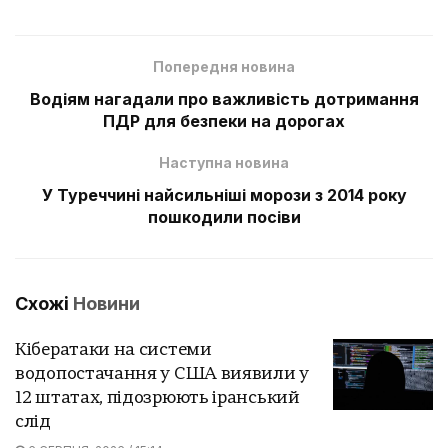
Попередня новина
Водіям нагадали про важливість дотримання
ПДР для безпеки на дорогах
Наступна новина
У Туреччині найсильніші морози з 2014 року
пошкодили посіви
Схожі
Новини
Кібератаки на системи
водопостачання у США виявили у
12 штатах, підозрюють іранський
слід