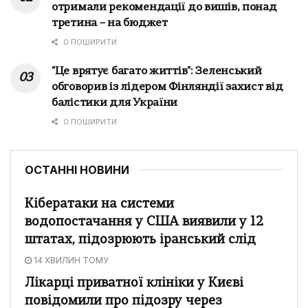
отримали рекомендації до вишів, понад
третина – на бюджет
0 ПОШИРИТИ
"Це врятує багато життів": Зеленський
обговорив із лідером Фінляндії захист від
балістики для України
0 ПОШИРИТИ
ОСТАННІ НОВИНИ
Кібератаки на системи
водопостачання у США виявили у 12
штатах, підозрюють іранський слід
14 ХВИЛИН ТОМУ
Лікарці приватної клініки у Києві
повідомили про підозру через