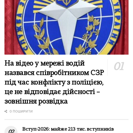
На відео у мережі водій
назвався співробітником СЗР
під час конфлікту з поліцією,
це не відповідає дійсності –
зовнішня розвідка
0 ПОШИРИТИ
Вступ-2026: майже 213 тис. вступників