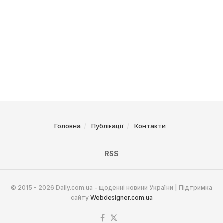
Головна
Публікації
Контакти
RSS
© 2015 - 2026 Daily.com.ua - щоденні новини України | Підтримка
сайту
Webdesigner.com.ua