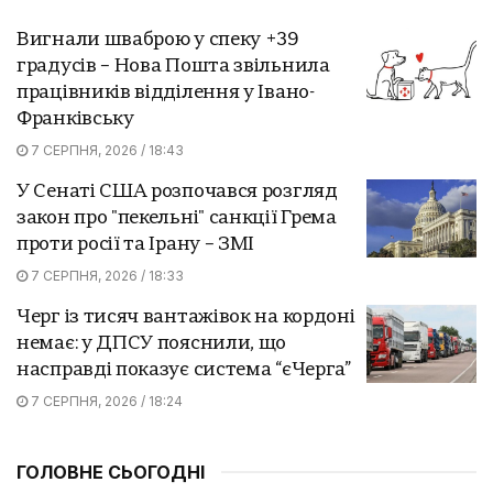
Вигнали шваброю у спеку +39
градусів – Нова Пошта звільнила
працівників відділення у Івано-
Франківську
7 СЕРПНЯ, 2026 / 18:43
У Сенаті США розпочався розгляд
закон про "пекельні" санкції Грема
проти росії та Ірану – ЗМІ
7 СЕРПНЯ, 2026 / 18:33
Черг із тисяч вантажівок на кордоні
немає: у ДПСУ пояснили, що
насправді показує система “єЧерга”
7 СЕРПНЯ, 2026 / 18:24
ГОЛОВНЕ СЬОГОДНІ