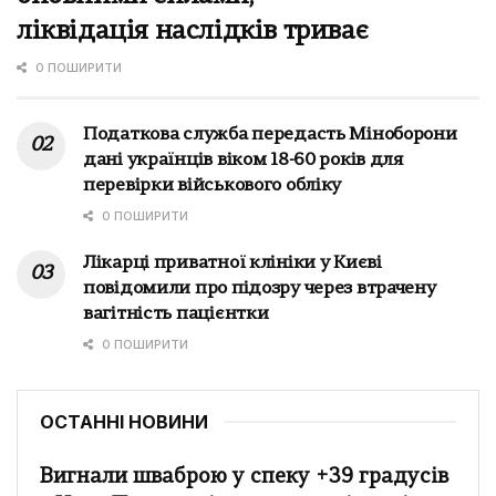
ліквідація наслідків триває
0 ПОШИРИТИ
Податкова служба передасть Міноборони
дані українців віком 18-60 років для
перевірки військового обліку
0 ПОШИРИТИ
Лікарці приватної клініки у Києві
повідомили про підозру через втрачену
вагітність пацієнтки
0 ПОШИРИТИ
ОСТАННІ НОВИНИ
Вигнали шваброю у спеку +39 градусів