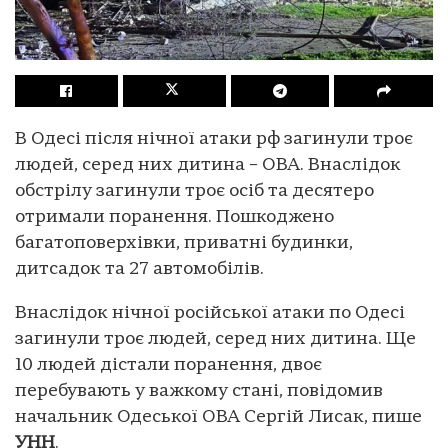
В Одесі після нічної атаки рф загинули троє
людей, серед них дитина – ОВА. Внаслідок
обстрілу загинули троє осіб та десятеро
отримали поранення. Пошкоджено
багатоповерхівки, приватні будинки,
дитсадок та 27 автомобілів.
Внаслідок нічної російської атаки по Одесі
загинули троє людей, серед них дитина. Ще
10 людей дістали поранення, двоє
перебувають у важкому стані, повідомив
начальник Одеської ОВА Сергій Лисак, пише
УНН
.