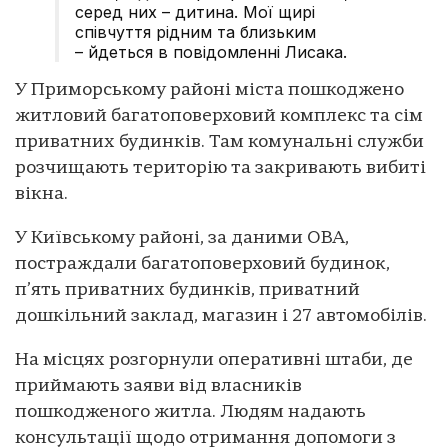
серед них – дитина. Мої щирі
співчуття рідним та близьким
– йдеться в повідомленні Лисака.
У Приморському районі міста пошкоджено
житловий багатоповерховий комплекс та сім
приватних будинків. Там комунальні служби
розчищають територію та закривають вибиті
вікна.
У Київському районі, за даними ОВА,
постраждали багатоповерховий будинок,
п’ять приватних будинків, приватний
дошкільний заклад, магазин і 27 автомобілів.
На місцях розгорнули оперативні штаби, де
приймають заяви від власників
пошкодженого житла. Людям надають
консультації щодо отримання допомоги з