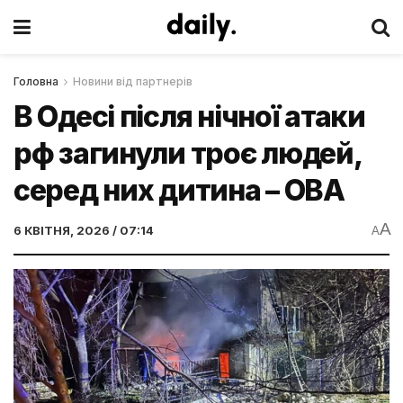
Головна
Новини від партнерів
В Одесі після нічної атаки
рф загинули троє людей,
серед них дитина – ОВА
A
6 КВІТНЯ, 2026 / 07:14
A