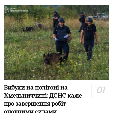
Вибухи на полігоні на
Хмельниччині: ДСНС каже
про завершення робіт
оновними силами,