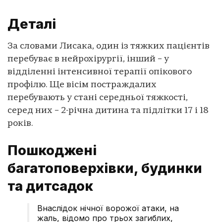
Деталі
За словами Лисака, один із тяжких пацієнтів
перебуває в нейрохірургії, інший – у
відділенні інтенсивної терапії опікового
профілю. Ще вісім постраждалих
перебувають у стані середньої тяжкості,
серед них – 2-річна дитина та підлітки 17 і 18
років.
Пошкоджені
багатоповерхівки, будинки
та дитсадок
Внаслідок нічної ворожої атаки, на
жаль, відомо про трьох загиблих,