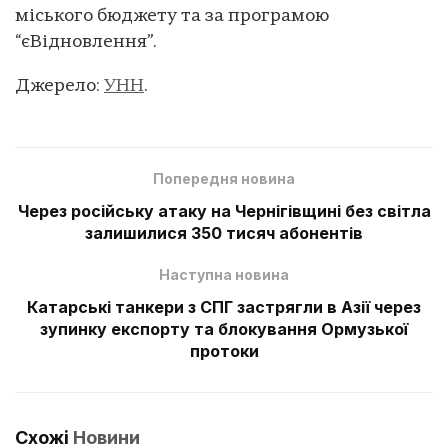
міського бюджету та за програмою
“єВідновлення”.
Джерело:
УНН
.
Попередня новина
Через російську атаку на Чернігівщині без світла
залишилися 350 тисяч абонентів
Наступна новина
Катарські танкери з СПГ застрягли в Азії через
зупинку експорту та блокування Ормузької
протоки
Схожі
Новини