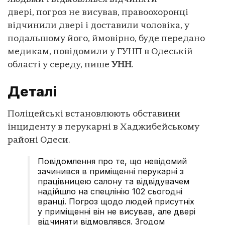
двері, погроз не висував, правоохоронці
відчинили двері і доставили чоловіка, у
подальшому його, ймовірно, буде передано
медикам, повідомили у ГУНП в Одеській
області у середу, пише
УНН
.
Деталі
Поліцейські встановлюють обставини
інциденту в перукарні в Хаджибейському
районі Одеси.
Повідомлення про те, що невідомий
зачинився в приміщенні перукарні з
працівницею салону та відвідувачем
надійшло на спецлінію 102 сьогодні
вранці. Погроз щодо людей присутніх
у приміщенні він не висував, але двері
відчиняти відмовлявся. Згодом