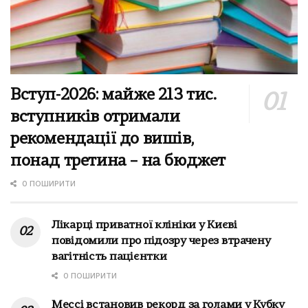
Вступ-2026: майже 213 тис.
вступників отримали
рекомендації до вишів,
понад третина – на бюджет
0 ПОШИРИТИ
Лікарці приватної клініки у Києві
повідомили про підозру через втрачену
вагітність пацієнтки
0 ПОШИРИТИ
Мессі встановив рекорд за голами у Кубку