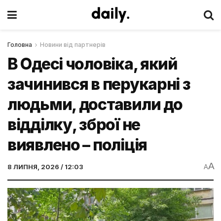
Головна
Новини від партнерів
В Одесі чоловіка, який
зачинився в перукарні з
людьми, доставили до
відділку, зброї не
виявлено – поліція
A
8 ЛИПНЯ, 2026 / 12:03
A