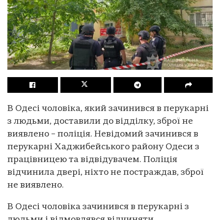
В Одесі чоловіка, який зачинився в перукарні
з людьми, доставили до відділку, зброї не
виявлено – поліція. Невідомий зачинився в
перукарні Хаджибейського району Одеси з
працівницею та відвідувачем. Поліція
відчинила двері, ніхто не постраждав, зброї
не виявлено.
В Одесі чоловіка зачинився в перукарні з
людьми і відмовлявся відчиняти