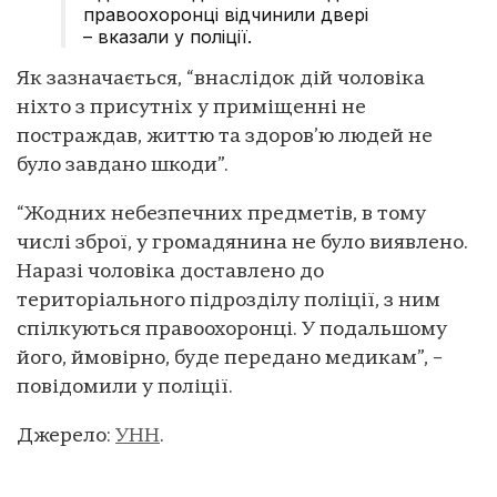
правоохоронці відчинили двері
– вказали у поліції.
Як зазначається, “внаслідок дій чоловіка
ніхто з присутніх у приміщенні не
постраждав, життю та здоров’ю людей не
було завдано шкоди”.
“Жодних небезпечних предметів, в тому
числі зброї, у громадянина не було виявлено.
Наразі чоловіка доставлено до
територіального підрозділу поліції, з ним
спілкуються правоохоронці. У подальшому
його, ймовірно, буде передано медикам”, –
повідомили у поліції.
Джерело:
УНН
.