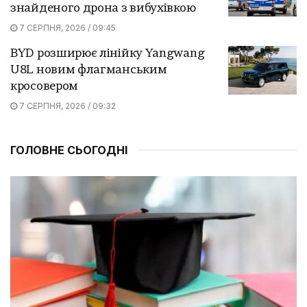
знайденого дрона з вибухівкою
7 СЕРПНЯ, 2026 / 09:45
BYD розширює лінійку Yangwang
U8L новим флагманським
кросовером
7 СЕРПНЯ, 2026 / 09:32
ГОЛОВНЕ СЬОГОДНІ