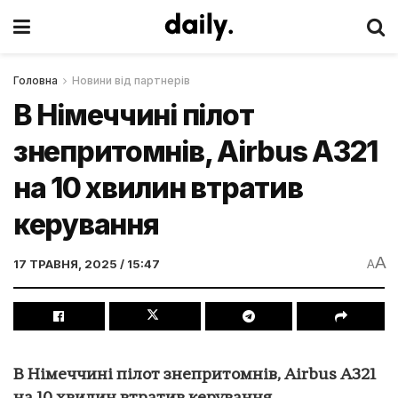
Головна
Новини від партнерів
В Німеччині пілот
знепритомнів, Airbus A321
на 10 хвилин втратив
керування
A
17 ТРАВНЯ, 2025 / 15:47
A
В Німеччині пілот знепритомнів, Airbus A321