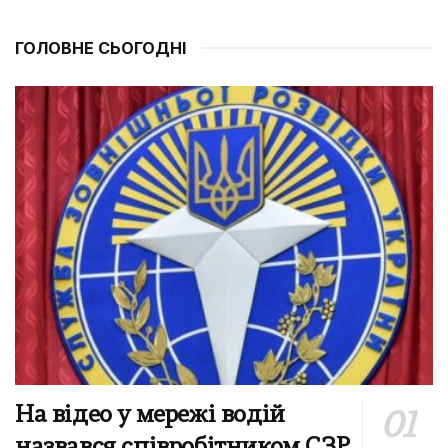
ГОЛОВНЕ СЬОГОДНІ
На відео у мережі водій
назвався співробітником СЗР