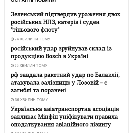
Зеленський підтвердив ураження двох
російських НПЗ, катерів і суден
"тіньового флоту"
24 ХВИЛИНИ ТОМУ
російський удар зруйнував склад із
продукцією Bosch в Україні
25 ХВИЛИН ТОМУ
рф завдала ракетний удар по Балаклії,
атакувала залізницю у Лозовій – є
загиблі та поранені
36 ХВИЛИН ТОМУ
Українська авіатранспортна асоціація
закликає Мінфін уніфікувати правила
оподаткування авіаційного лізингу