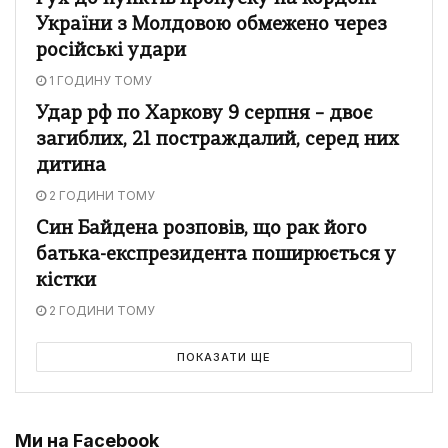
України з Молдовою обмежено через
російські удари
1 ГОДИНУ ТОМУ
Удар рф по Харкову 9 серпня – двоє
загиблих, 21 постраждалий, серед них
дитина
2 ГОДИНИ ТОМУ
Син Байдена розповів, що рак його
батька-експрезидента поширюється у
кістки
2 ГОДИНИ ТОМУ
ПОКАЗАТИ ЩЕ
Ми на Facebook