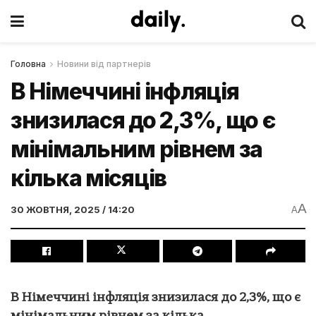
Головна
Новини від партнерів
В Німеччині інфляція
знизилася до 2,3%, що є
мінімальним рівнем за
кілька місяців
A
30 ЖОВТНЯ, 2025 / 14:20
A
В Німеччині інфляція знизилася до 2,3%, що є