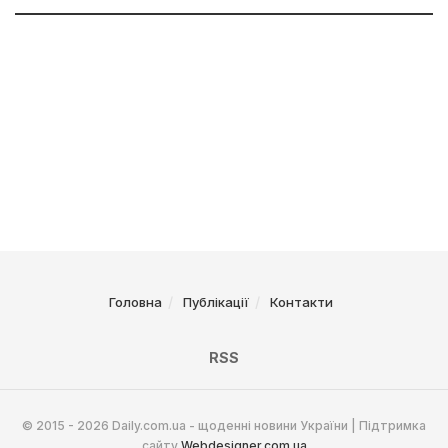
Головна
Публікації
Контакти
RSS
© 2015 - 2026 Daily.com.ua - щоденні новини України | Підтримка
сайту
Webdesigner.com.ua