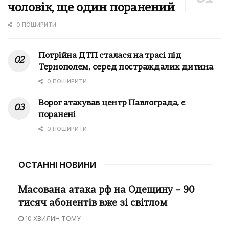
чоловік, ще один поранений
0 ПОШИРИТИ
Потрійна ДТП сталася на трасі під
Тернополем, серед постраждалих дитина
0 ПОШИРИТИ
Ворог атакував центр Павлограда, є
поранені
0 ПОШИРИТИ
ОСТАННІ НОВИНИ
Масована атака рф на Одещину – 90
тисяч абонентів вже зі світлом
10 ХВИЛИН ТОМУ