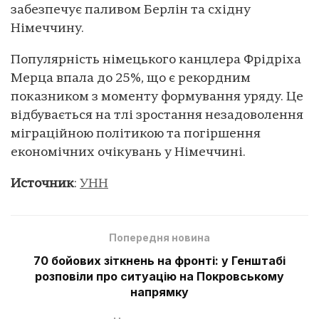
забезпечує паливом Берлін та східну
Німеччину.
Популярність німецького канцлера Фрідріха
Мерца впала до 25%, що є рекордним
показником з моменту формування уряду. Це
відбувається на тлі зростання незадоволення
міграційною політикою та погіршення
економічних очікувань у Німеччині.
Источник
:
УНН
Попередня новина
70 бойових зіткнень на фронті: у Генштабі
розповіли про ситуацію на Покровському
напрямку