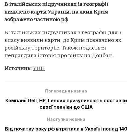
В італійських підручниках із географії
виявлено карти України, на яких Крим
зображено частиною рф
В італійських підручниках з географії для 7
класу виявили карти, де Крим позначено як
російську територію. Також подається
неправдива історія про війну на Донбасі.
Источник
:
УНН
Попередня новина
Компанії Dell, HP, Lenovo призупиняють поставки
своєї техніки до США
Наступна новина
Від початку року рф втратила в Україні понад 140