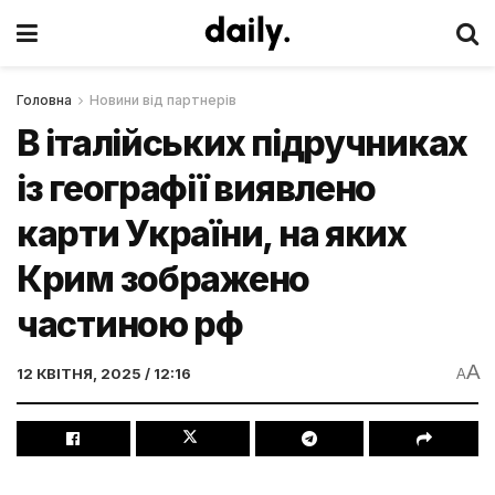
Головна
Новини від партнерів
В італійських підручниках
із географії виявлено
карти України, на яких
Крим зображено
частиною рф
A
12 КВІТНЯ, 2025 / 12:16
A