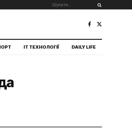
ПОРТ
IT ТЕХНОЛОГІЇ
DAILY LIFE
ода