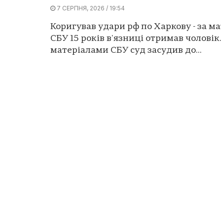
7 СЕРПНЯ, 2026 / 19:54
Коригував удари рф по Харкову - за м
СБУ 15 років в'язниці отримав чоловік.
матеріалами СБУ суд засудив до...