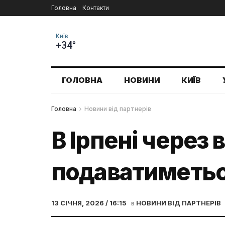
Головна
Контакти
Київ
+34°
ГОЛОВНА
НОВИНИ
КИЇВ
Головна
Новини від партнерів
В Ірпені через 
подаватиметьс
13 СІЧНЯ, 2026 / 16:15
в
НОВИНИ ВІД ПАРТНЕРІВ