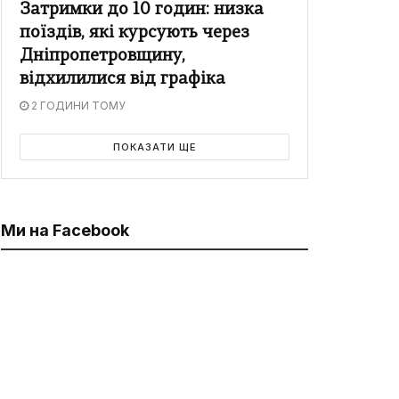
Затримки до 10 годин: низка
поїздів, які курсують через
Дніпропетровщину,
відхилилися від графіка
2 ГОДИНИ ТОМУ
ПОКАЗАТИ ЩЕ
Ми на Facebook