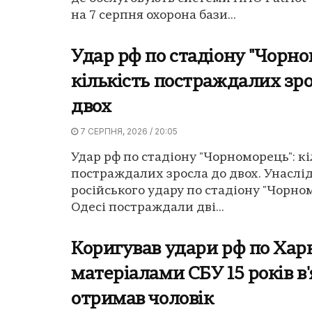
на 7 серпня охорона бази...
Удар рф по стадіону "Чорно
кількість постраждалих зро
двох
7 СЕРПНЯ, 2026 / 20:05
Удар рф по стадіону "Чорноморець": кі
постраждалих зросла до двох. Унаслі
російського удару по стадіону "Чорно
Одесі постраждали дві...
Коригував удари рф по Харк
матеріалами СБУ 15 років в
отримав чоловік