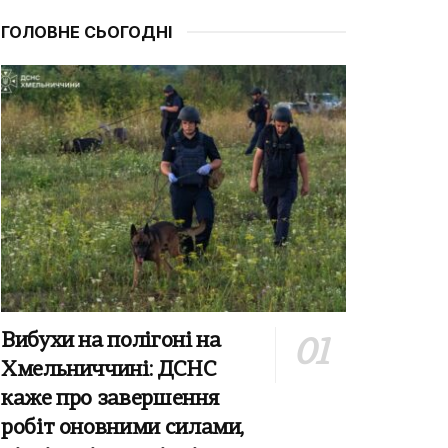
ГОЛОВНЕ СЬОГОДНІ
Вибухи на полігоні на
Хмельниччині: ДСНС
каже про завершення
робіт оновними силами,